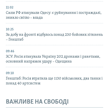
11:02
Сили РФ атакували Одесу: є руйнування і постраждалі,
зникло світло – влада
10:25
За добу на фронті відбулось понад 230 бойових зіткнень
– Генштаб
09:46
ЗСУ: Росія атакувала Україну 202 дронами і ракетами,
основний напрямок удару – Одещина
09:10
Генштаб: Росія втратила ще 1130 військових, два танки і
понад 40 артсистем
ВАЖЛИВЕ НА СВОБОДІ