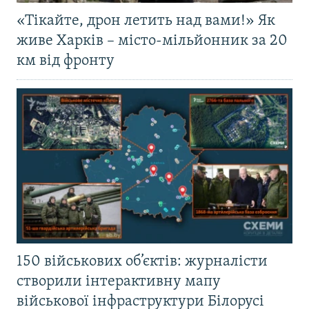
«Тікайте, дрон летить над вами!» Як
живе Харків – місто-мільйонник за 20
км від фронту
150 військових об’єктів: журналісти
створили інтерактивну мапу
військової інфраструктури Білорусі