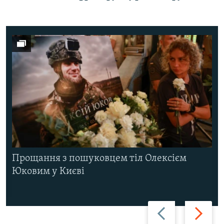
Прощання з пошуковцем тіл Олексієм
Юковим у Києві
Назад
Вперед