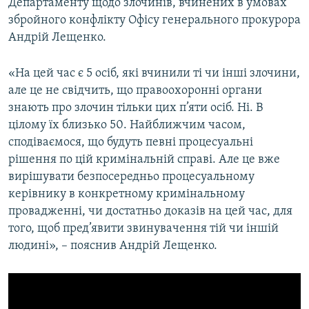
Департаменту щодо злочинів, вчинених в умовах
Усі сайти RFE/RL
збройного конфлікту Офісу генерального прокурора
Андрій Лещенко.
«На цей час є 5 осіб, які вчинили ті чи інші злочини,
але це не свідчить, що правоохоронні органи
знають про злочин тільки цих п’яти осіб. Ні. В
цілому їх близько 50. Найближчим часом,
сподіваємося, що будуть певні процесуальні
рішення по цій кримінальній справі. Але це вже
вирішувати безпосередньо процесуальному
керівнику в конкретному кримінальному
провадженні, чи достатньо доказів на цей час, для
того, щоб пред’явити звинувачення тій чи іншій
людині», – пояснив Андрій Лещенко.