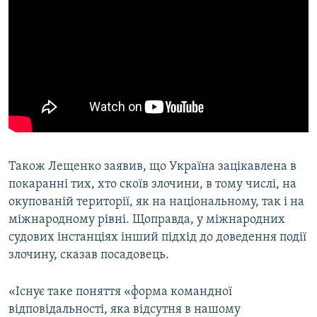
Також Лещенко заявив, що Україна зацікавлена в
покаранні тих, хто скоїв злочини, в тому числі, на
окупованій території, як на національному, так і на
міжнародному рівні. Щоправда, у міжнародних
судових інстанціях інший підхід до доведення події
злочину, сказав посадовець.
«Існує таке поняття «форма командної
відповідальності, яка відсутня в нашому