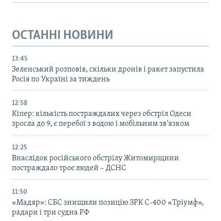
ОСТАННІ НОВИНИ
13:45
Зеленський розповів, скільки дронів і ракет запустила
Росія по Україні за тиждень
12:58
Кіпер: кількість постраждалих через обстріл Одеси
зросла до 9, є перебої з водою і мобільним зв’язком
12:25
Внаслідок російського обстрілу Житомирщини
постраждало троє людей – ДСНС
11:50
«Мадяр»: СБС знищили позицію ЗРК С-400 «Тріумф»,
радари і три судна РФ