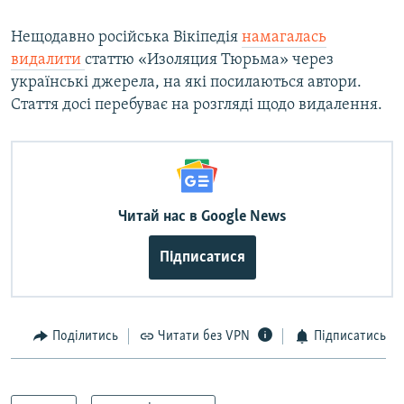
Нещодавно російська Вікіпедія
намагалась
видалити
статтю «Изоляция Тюрьма» через
українські джерела, на які посилаються автори.
Стаття досі перебуває на розгляді щодо видалення.
Читай нас в Google News
Підписатися
Поділитись
Читати без VPN
Підписатись