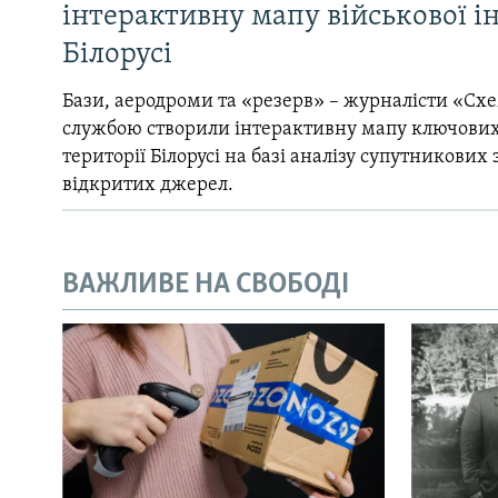
інтерактивну мапу військової 
Білорусі
Бази, аеродроми та «резерв» – журналісти «Схе
службою створили інтерактивну мапу ключових
території Білорусі на базі аналізу супутникових 
відкритих джерел.
ВАЖЛИВЕ НА СВОБОДІ