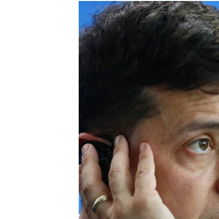
МУЛЬТИМЕДІА
ФОТО
СПЕЦПРОЄКТИ
ПОДКАСТИ