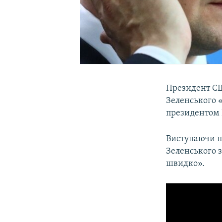
Президент СШ
Зеленського 
президентом 
Виступаючи п
Зеленського з
швидко».