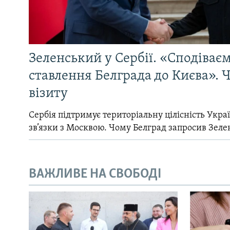
Зеленський у Сербії. «Сподіває
ставлення Белграда до Києва». Ч
візиту
Сербія підтримує територіальну цілісність Україн
зв’язки з Москвою. Чому Белград запросив Зеле
ВАЖЛИВЕ НА СВОБОДІ