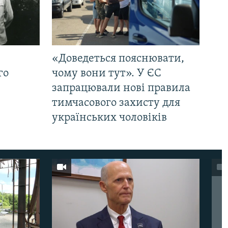
«Доведеться пояснювати,
го
чому вони тут». У ЄС
запрацювали нові правила
тимчасового захисту для
українських чоловіків