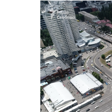
МУЛЬТИМЕДІА
ФОТО
СПЕЦПРОЄКТИ
ПОДКАСТИ