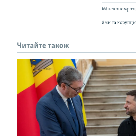
Мінекономрозви
Ями та корупція
Читайте також