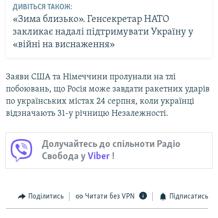
ДИВІТЬСЯ ТАКОЖ:
«Зима близько». Генсекретар НАТО
закликає надалі підтримувати Україну у
«війні на виснаження»
Заяви США та Німеччини пролунали на тлі
побоювань, що Росія може завдати ракетних ударів
по українських містах 24 серпня, коли українці
відзначають 31-у річницю Незалежності.
Долучайтесь до спільноти Радіо
Свобода у
Viber
!
Поділитись
Читати без VPN
Підписатись