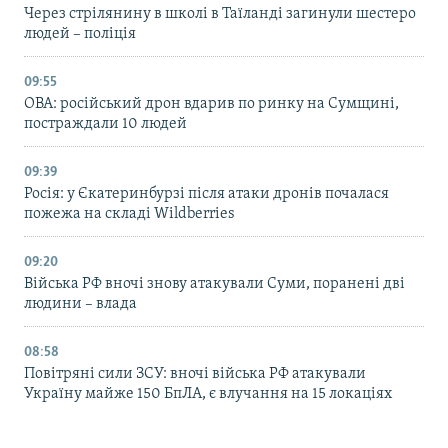
Через стрілянину в школі в Таїланді загинули шестеро
людей – поліція
09:55
ОВА: російський дрон вдарив по ринку на Сумщині,
постраждали 10 людей
09:39
Росія: у Єкатеринбурзі після атаки дронів почалася
пожежа на складі Wildberries
09:20
Війська РФ вночі знову атакували Суми, поранені дві
людини – влада
08:58
Повітряні сили ЗСУ: вночі війська РФ атакували
Україну майже 150 БпЛА, є влучання на 15 локаціях