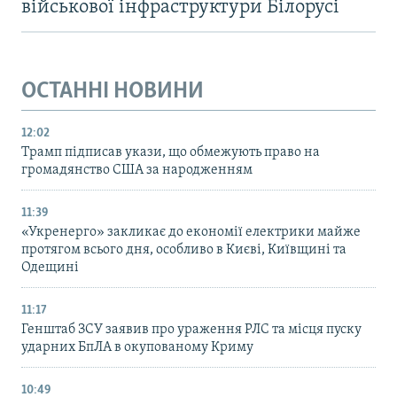
військової інфраструктури Білорусі
ОСТАННІ НОВИНИ
12:02
Трамп підписав укази, що обмежують право на
громадянство США за народженням
11:39
«Укренерго» закликає до економії електрики майже
протягом всього дня, особливо в Києві, Київщині та
Одещині
11:17
Генштаб ЗСУ заявив про ураження РЛС та місця пуску
ударних БпЛА в окупованому Криму
10:49