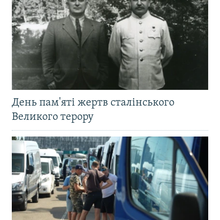
День пам'яті жертв сталінського
Великого терору