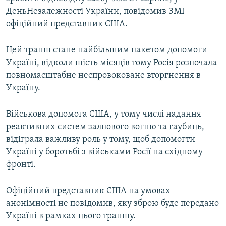
Усі сайти RFE/RL
ДеньНезалежності України, повідомив ЗМІ
офіційний представник США.
Цей транш стане найбільшим пакетом допомоги
Україні, відколи шість місяців тому Росія розпочала
повномасштабне неспровоковане вторгнення в
Україну.
Військова допомога США, у тому числі надання
реактивних систем залпового вогню та гаубиць,
відіграла важливу роль у тому, щоб допомогти
Україні у боротьбі з військами Росії на східному
фронті.
Офіційний представник США на умовах
анонімності не повідомив, яку зброю буде передано
Україні в рамках цього траншу.