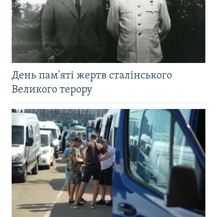
День пам'яті жертв сталінського
Великого терору