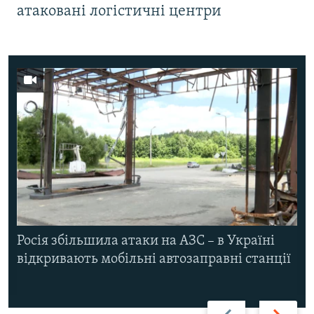
атаковані логістичні центри
Росія збільшила атаки на АЗС – в Україні
відкривають мобільні автозаправні станції
Назад
Вперед