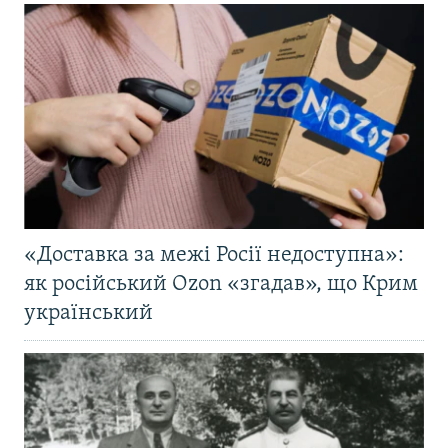
«Доставка за межі Росії недоступна»:
як російський Ozon «згадав», що Крим
український