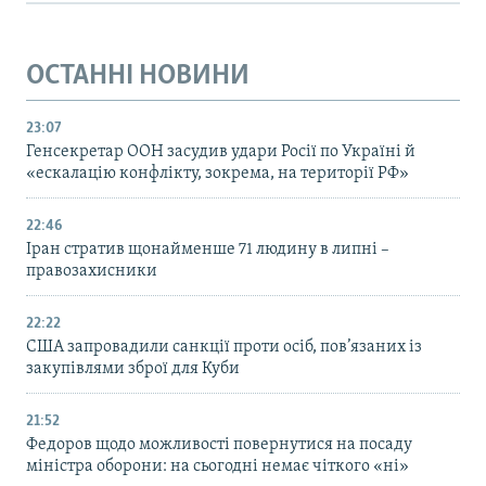
ОСТАННІ НОВИНИ
23:07
Генсекретар ООН засудив удари Росії по Україні й
«ескалацію конфлікту, зокрема, на території РФ»
22:46
Іран стратив щонайменше 71 людину в липні –
правозахисники
22:22
США запровадили санкції проти осіб, пов’язаних із
закупівлями зброї для Куби
21:52
Федоров щодо можливості повернутися на посаду
міністра оборони: на сьогодні немає чіткого «ні»