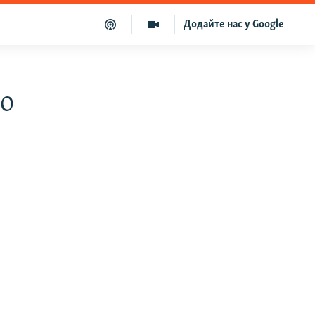
Додайте нас у Google
ро