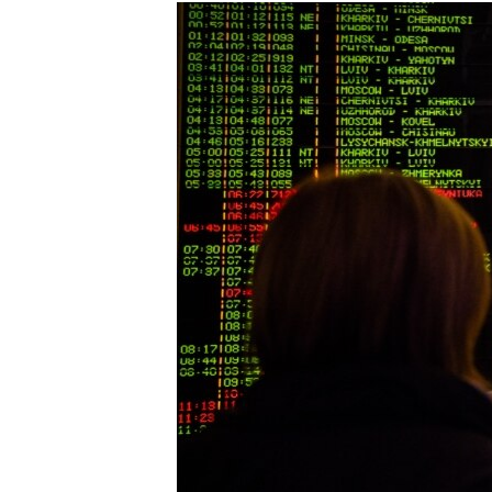
МУЛЬТИМЕДІА
ФОТО
СПЕЦПРОЄКТИ
ПОДКАСТИ