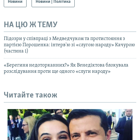
Новини
Новини | Політика
НА ЦЮ Ж ТЕМУ
Підозри у співпраці з Медведчуком та протистояння з
партією Порошенка: інтерв'ю зі «слугою народу» Качурою
(частина 1)
«Берегиня недоторканних?» Як Венедіктова блокувала
розслідування проти ще одного «слуги народу»
Читайте також