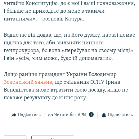
читайте Конституцію, де є мої і ваші повноваження,
і більше не приходьте до мене з такими
питаннями», – розповів Качура.
Водночас він додав, що, на його думку, наразі немає
підстав для того, аби звільняти чинного
генпрокурора, бо вона «перебуває на своєму місці»
і він «усім, чим може, буде їй допомагати».
Дещо раніше президент України Володимир
Зеленський заявив
, що очільниця ОГПУ Ірина
Венедіктова може втратити свою посаду, якщо не
покаже результату до кінця року.
Поділитись
Читати без VPN
Підписатись