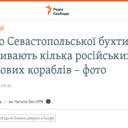
ІЇ
о Севастопольської бухт
ивають кілька російськи
ових кораблів – фото
 09:46
ь
Читати без VPN
обода як бажане джерело в Google