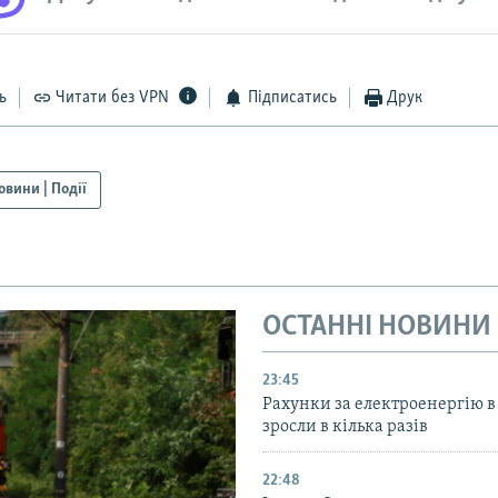
ь
Читати без VPN
Підписатись
Друк
овини | Події
ОСТАННІ НОВИНИ
23:45
Рахунки за електроенергію в
зросли в кілька разів
22:48