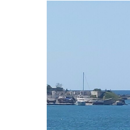
КИТАЙ.ВИКЛИКИ
МУЛЬТИМЕДІА
ФОТО
СПЕЦПРОЄКТИ
ПОДКАСТИ