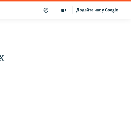
Додайте нас у Google
и
х