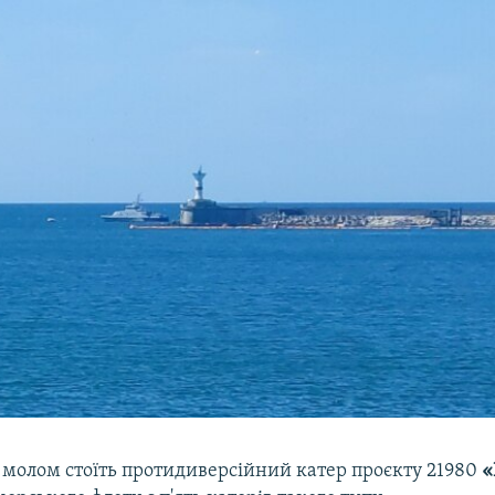
 молом стоїть протидиверсійний катер проєкту 21980
«