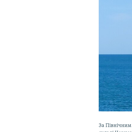
За Північним