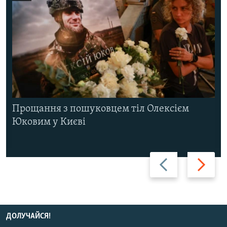
Прощання з пошуковцем тіл Олексієм
Юковим у Києві
Назад
Вперед
ДОЛУЧАЙСЯ!