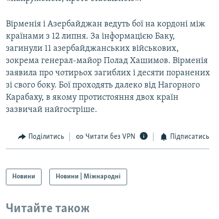
Вірменія і Азербайджан ведуть бої на кордоні між
країнами з 12 липня. За інформацією Баку,
загинули 11 азербайджанських військових,
зокрема генерал-майор Полад Хашимов. Вірменія
заявила про чотирьох загиблих і десяти поранених
зі свого боку. Бої проходять далеко від Нагорного
Карабаху, в якому протистояння двох країн
зазвичай найгостріше.
Поділитись
Читати без VPN
Підписатись
Новини
Новини | Міжнародні
Читайте також