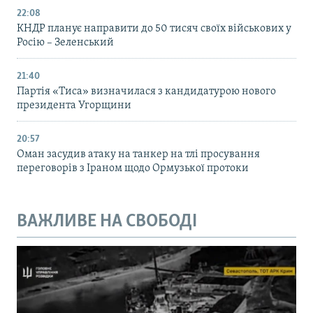
22:08
КНДР планує направити до 50 тисяч своїх військових у
Росію – Зеленський
21:40
Партія «Тиса» визначилася з кандидатурою нового
президента Угорщини
20:57
Оман засудив атаку на танкер на тлі просування
переговорів з Іраном щодо Ормузької протоки
ВАЖЛИВЕ НА СВОБОДІ