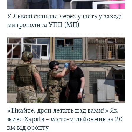
У Львові скандал через участь у заході
митрополита УПЦ (МП)
«Тікайте, дрон летить над вами!» Як
живе Харків – місто-мільйонник за 20
км від фронту