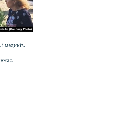
 і медиків.
немає.