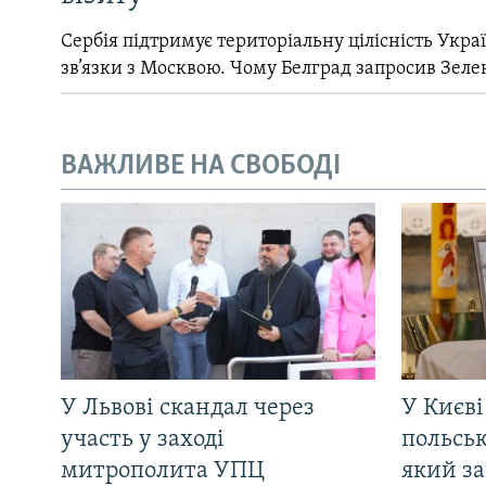
Сербія підтримує територіальну цілісність Україн
зв’язки з Москвою. Чому Белград запросив Зеле
ВАЖЛИВЕ НА СВОБОДІ
У Львові скандал через
У Києві
участь у заході
польсь
митрополита УПЦ
який за