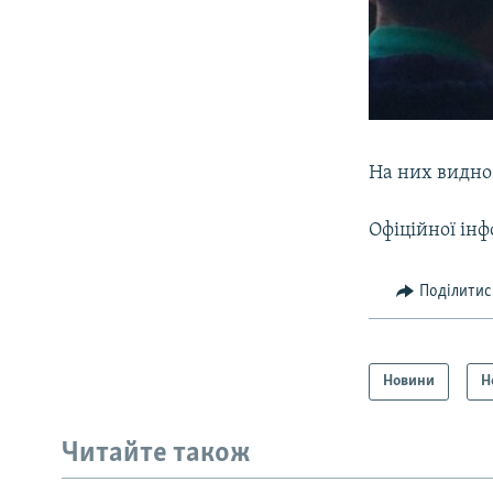
На них видно 
Офіційної інф
Поділитис
Новини
Н
Читайте також