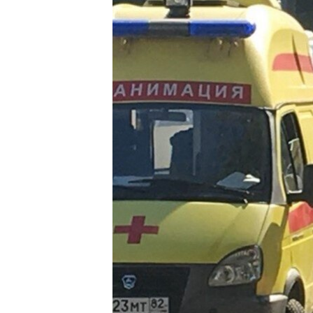
МУЛЬТИМЕДІА
ФОТО
СПЕЦПРОЄКТИ
ПОДКАСТИ