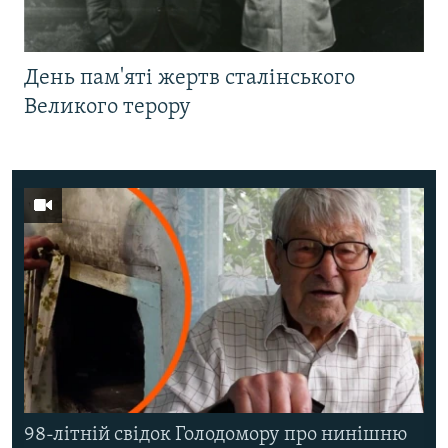
День пам'яті жертв сталінського
Великого терору
98-літній свідок Голодомору про нинішню