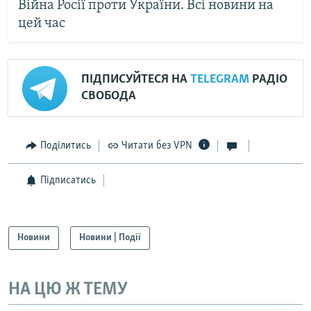
Війна Росії проти України. Всі новини на
цей час
ПІДПИСУЙТЕСЯ НА
TELEGRAM
РАДІО
СВОБОДА
Поділитись
Читати без VPN
Підписатись
Новини
Новини | Події
НА ЦЮ Ж ТЕМУ