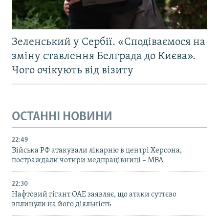
Зеленський у Сербії. «Сподіваємося на
зміну ставлення Белграда до Києва».
Чого очікують від візиту
ОСТАННІ НОВИНИ
22:49
Війська РФ атакували лікарню в центрі Херсона,
постраждали чотири медпрацівниці – МВА
22:30
Нафтовий гігант ОАЕ заявляє, що атаки суттєво
вплинули на його діяльність