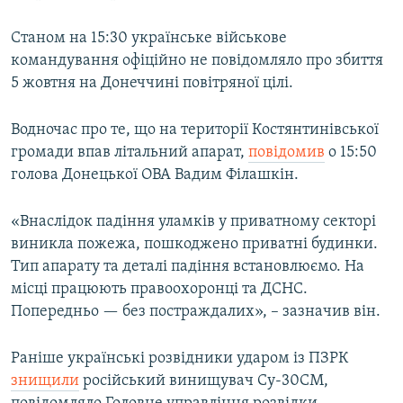
Станом на 15:30 українське військове
командування офіційно не повідомляло про збиття
5 жовтня на Донеччині повітряної цілі.
Водночас про те, що на території Костянтинівської
громади впав літальний апарат,
повідомив
о 15:50
голова Донецької ОВА Вадим Філашкін.
«Внаслідок падіння уламків у приватному секторі
виникла пожежа, пошкоджено приватні будинки.
Тип апарату та деталі падіння встановлюємо. На
місці працюють правоохоронці та ДСНС.
Попередньо — без постраждалих», – зазначив він.
Раніше українські розвідники ударом із ПЗРК
знищили
російський винищувач Су-30СМ,