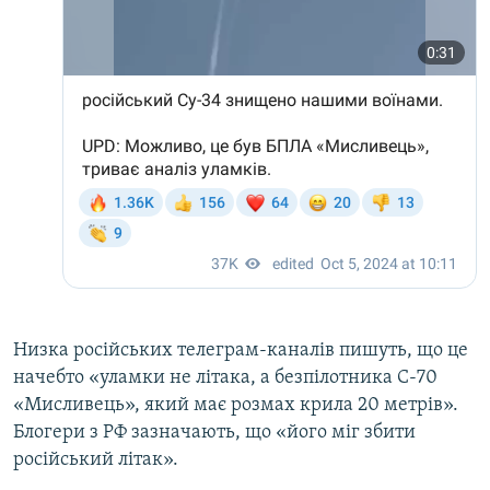
Низка російських телеграм-каналів пишуть, що це
начебто «уламки не літака, а безпілотника С-70
«Мисливець», який має розмах крила 20 метрів».
Блогери з РФ зазначають, що «його міг збити
російський літак».