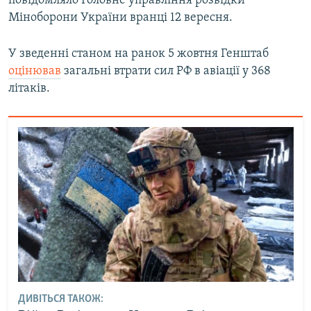
повідомляло Головне управління розвідки
Міноборони України вранці 12 вересня.
У зведенні станом на ранок 5 жовтня Генштаб
оцінював
загальні втрати сил РФ в авіації у 368
літаків.
ДИВІТЬСЯ ТАКОЖ: