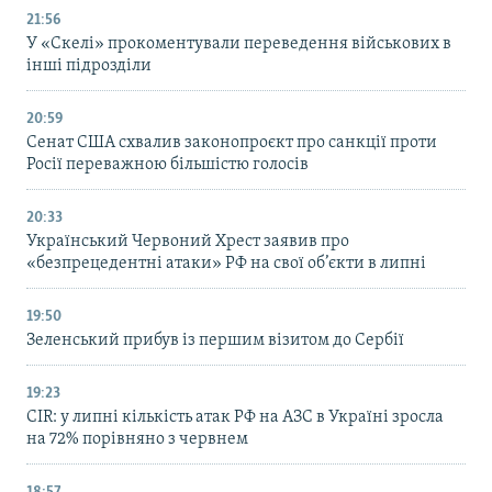
21:56
У «Скелі» прокоментували переведення військових в
інші підрозділи
20:59
Cенат США схвалив законопроєкт про санкції проти
Росії переважною більшістю голосів
20:33
Український Червоний Хрест заявив про
«безпрецедентні атаки» РФ на свої об’єкти в липні
19:50
Зеленський прибув із першим візитом до Сербії
19:23
CIR: у липні кількість атак РФ на АЗС в Україні зросла
на 72% порівняно з червнем