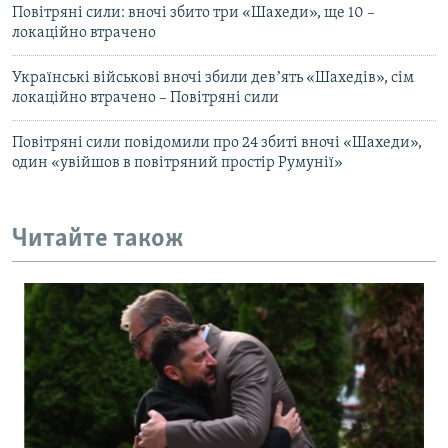
Повітряні сили: вночі збито три «Шахеди», ще 10 –
локаційно втрачено
Українські військові вночі збили девʼять «Шахедів», сім
локаційно втрачено – Повітряні сили
Повітряні сили повідомили про 24 збиті вночі «Шахеди»,
один «увійшов в повітряний простір Румунії»
Читайте також