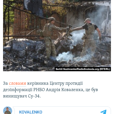
За
словами
керівника Центру протидії
дезінформації РНБО Андрія Коваленка, це був
винищувач Су-34.