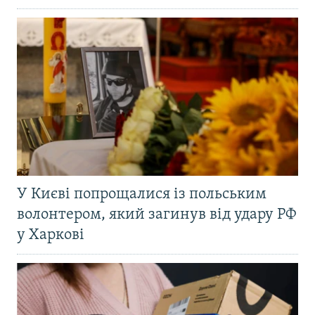
У Києві попрощалися із польським
волонтером, який загинув від удару РФ
у Харкові