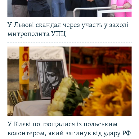
У Львові скандал через участь у заході
митрополита УПЦ
У Києві попрощалися із польським
волонтером, який загинув від удару РФ