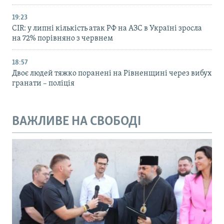
19:23
CIR: у липні кількість атак РФ на АЗС в Україні зросла
на 72% порівняно з червнем
18:57
Двоє людей тяжко поранені на Рівненщині через вибух
гранати – поліція
ВАЖЛИВЕ НА СВОБОДІ