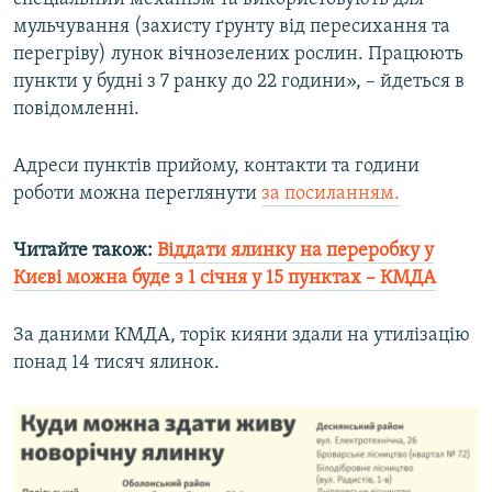
Усі сайти RFE/RL
мульчування (захисту ґрунту від пересихання та
перегріву) лунок вічнозелених рослин. Працюють
пункти у будні з 7 ранку до 22 години», – йдеться в
повідомленні.
Адреси пунктів прийому, контакти та години
роботи можна переглянути
за посиланням.
Читайте також:
Віддати ялинку на переробку у
Києві можна буде з 1 січня у 15 пунктах – КМДА
За даними КМДА, торік кияни здали на утилізацію
понад 14 тисяч ялинок.