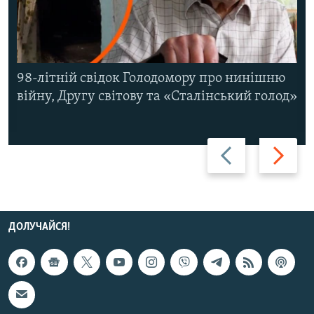
98-літній свідок Голодомору про нинішню
війну, Другу світову та «Сталінський голод»
Назад
Вперед
ДОЛУЧАЙСЯ!