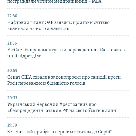
постраждали чотири медпрацівниці – МВА
22:30
Нафтовий гігант ОАЕ заявляє, що атаки суттєво
вплинули на його діяльність
21:56
У «Скелі» прокоментували переведення військових в
інші підрозділи
20:59
Cенат США схвалив законопроєкт про санкції проти
Росії переважною більшістю голосів
20:33
Український Червоний Хрест заявив про
«безпрецедентні атаки» РФ на свої об’єкти в липні
19:50
Зеленський прибув із першим візитом до Сербії