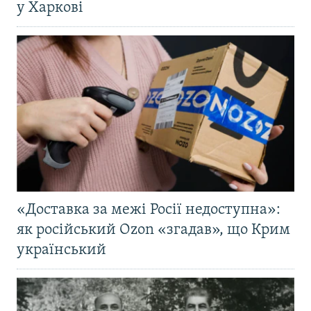
у Харкові
«Доставка за межі Росії недоступна»:
як російський Ozon «згадав», що Крим
український