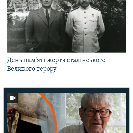
День пам'яті жертв сталінського
Великого терору