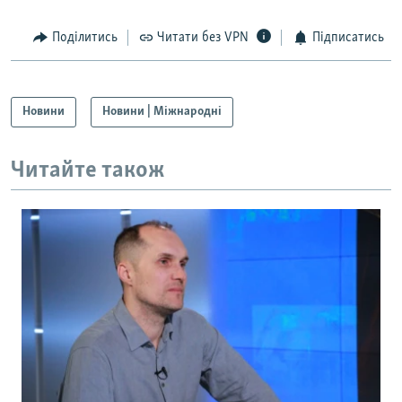
Поділитись
Читати без VPN
Підписатись
Новини
Новини | Міжнародні
Читайте також