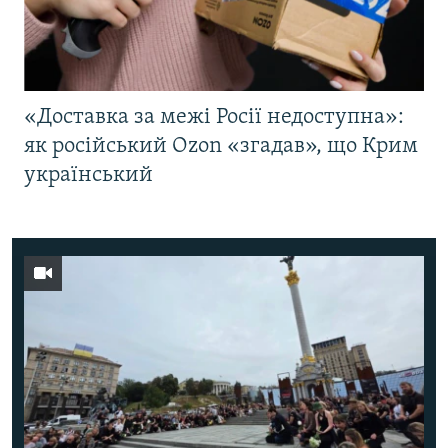
«Доставка за межі Росії недоступна»:
як російський Ozon «згадав», що Крим
український