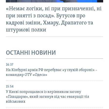
«Немає логіки, ні при призначенні, ні
при знятті з посад». Бутусов про
кадрові зміни, Хмару, Драпатого та
штурмові полки
ОСТАННІ НОВИНИ
16:37
На Кінбурні армія РФ перебуває «у глухій обороні» –
командир ОТУ «Одеса»
15:54
У Києві попрощалися із керівником загону
«Плацдарм», який загинув під час евакуації тіл
військових