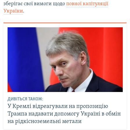
зберігає свої вимоги щодо
повної капітуляції
України
.
ДИВІТЬСЯ ТАКОЖ:
У Кремлі відреагували на пропозицію
Трампа надавати допомогу Україні в обмін
на рідкісноземельні метали