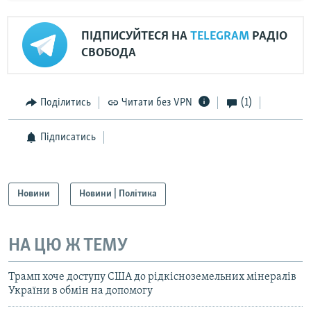
ПІДПИСУЙТЕСЯ НА
TELEGRAM
РАДІО
СВОБОДА
Поділитись
Читати без VPN
(1)
Підписатись
Новини
Новини | Політика
НА ЦЮ Ж ТЕМУ
Трамп хоче доступу США до рідкісноземельних мінералів
України в обмін на допомогу