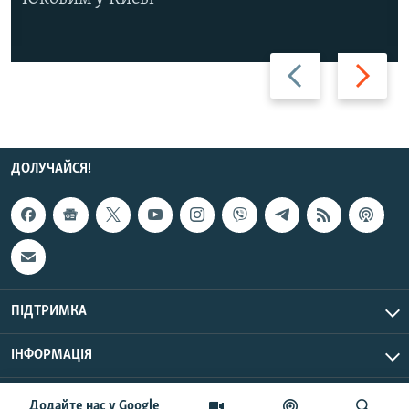
Назад
Вперед
ДОЛУЧАЙСЯ!
ПІДТРИМКА
ІНФОРМАЦІЯ
UTC+3
© Радіо Свобода, 2026 | Усі права застережено.
Додайте нас у Google