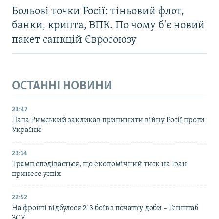
Больові точки Росії: тіньовий флот,
банки, крипта, ВПК. По чому б'є новий
пакет санкцій Євросоюзу
ОСТАННІ НОВИНИ
23:47
Папа Римський закликав припинити війну Росії проти
України
23:14
Трамп сподівається, що економічний тиск на Іран
принесе успіх
22:52
На фронті відбулося 213 боїв з початку доби – Генштаб
ЗСУ