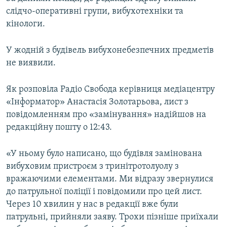
Усі сайти RFE/RL
слідчо-оперативні групи, вибухотехніки та
кінологи.
У жодній з будівель вибухонебезпечних предметів
не виявили.
Як розповіла Радіо Свобода керівниця медіацентру
«Інформатор» Анастасія Золотарьова, лист з
повідомленням про «замінування» надійшов на
редакційну пошту о 12:43.
«У ньому було написано, що будівля замінована
вибуховим пристроєм з тринітротолуолу з
вражаючими елементами. Ми відразу звернулися
до патрульної поліції і повідомили про цей лист.
Через 10 хвилин у нас в редакції вже були
патрульні, прийняли заяву. Трохи пізніше приїхали