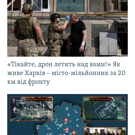
«Тікайте, дрон летить над вами!» Як
живе Харків – місто-мільйонник за 20
км від фронту