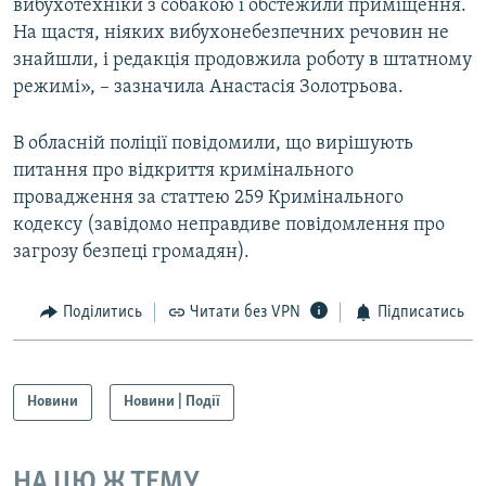
вибухотехніки з собакою і обстежили приміщення.
На щастя, ніяких вибухонебезпечних речовин не
знайшли, і редакція продовжила роботу в штатному
режимі», – зазначила Анастасія Золотрьова.
В обласній поліції повідомили, що вирішують
питання про відкриття кримінального
провадження за статтею 259 Кримінального
кодексу (завідомо неправдиве повідомлення про
загрозу безпеці громадян).
Поділитись
Читати без VPN
Підписатись
Новини
Новини | Події
НА ЦЮ Ж ТЕМУ