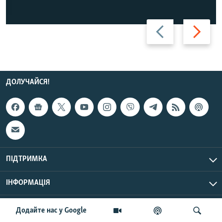
Назад
Вперед
ДОЛУЧАЙСЯ!
ПІДТРИМКА
ІНФОРМАЦІЯ
UTC+3
© Радіо Свобода, 2026 | Усі права застережено.
Додайте нас у Google