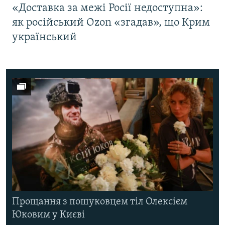
«Доставка за межі Росії недоступна»:
як російський Ozon «згадав», що Крим
український
Прощання з пошуковцем тіл Олексієм
Юковим у Києві