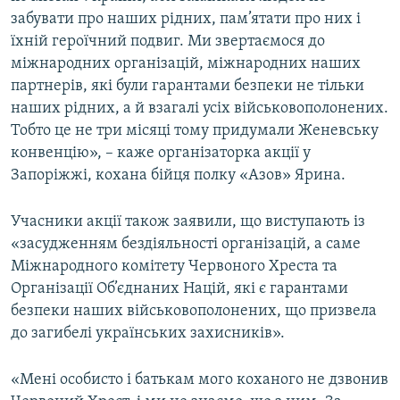
забувати про наших рідних, пам’ятати про них і
їхній героїчний подвиг. Ми звертаємося до
міжнародних організацій, міжнародних наших
партнерів, які були гарантами безпеки не тільки
наших рідних, а й взагалі усіх військовополонених.
Тобто це не три місяці тому придумали Женевську
конвенцію», – каже організаторка акції у
Запоріжжі, кохана бійця полку «Азов» Ярина.
Учасники акції також заявили, що виступають із
«засудженням бездіяльності організацій, а саме
Міжнародного комітету Червоного Хреста та
Організації Об’єднаних Націй, які є гарантами
безпеки наших військовополонених, що призвела
до загибелі українських захисників».
«Мені особисто і батькам мого коханого не дзвонив