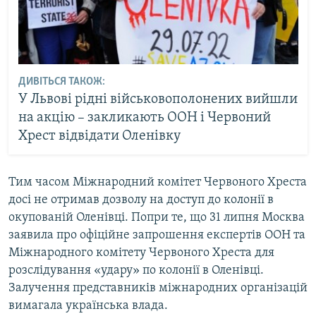
ДИВІТЬСЯ ТАКОЖ:
У Львові рідні військовополонених вийшли
на акцію – закликають ООН і Червоний
Хрест відвідати Оленівку
Тим часом Міжнародний комітет Червоного Хреста
досі не отримав дозволу на доступ до колонії в
окупованій Оленівці. Попри те, що 31 липня Москва
заявила про офіційне запрошення експертів ООН та
Міжнародного комітету Червоного Хреста для
розслідування «удару» по колонії в Оленівці.
Залучення представників міжнародних організацій
вимагала українська влада.