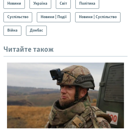
Новини
Україна
Світ
Політика
Суспільство
Новини | Події
Новини | Суспільство
Війна
Донбас
Читайте також