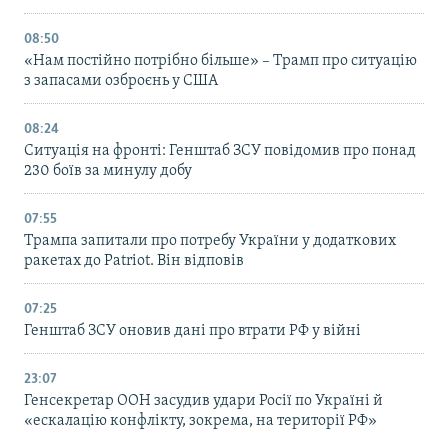
08:50
«Нам постійно потрібно більше» – Трамп про ситуацію
з запасами озброєнь у США
08:24
Ситуація на фронті: Генштаб ЗСУ повідомив про понад
230 боїв за минулу добу
07:55
Трампа запитали про потребу України у додаткових
ракетах до Patriot. Він відповів
07:25
Генштаб ЗСУ оновив дані про втрати РФ у війні
23:07
Генсекретар ООН засудив удари Росії по Україні й
«ескалацію конфлікту, зокрема, на території РФ»