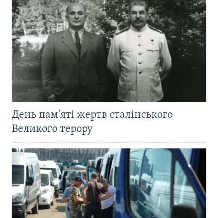
День пам'яті жертв сталінського
Великого терору