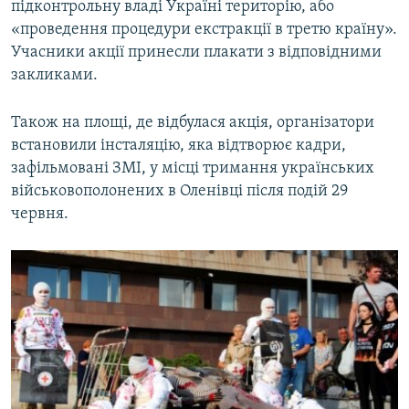
підконтрольну владі Україні територію, або
Усі сайти RFE/RL
«проведення процедури екстракції в третю країну».
Учасники акції принесли плакати з відповідними
закликами.
Також на площі, де відбулася акція, організатори
встановили інсталяцію, яка відтворює кадри,
зафільмовані ЗМІ, у місці тримання українських
військовополонених в Оленівці після подій 29
червня.