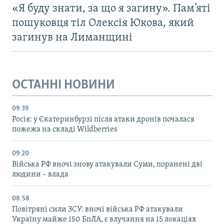
«Я буду знати, за що я загину». Пам’яті
пошуковця тіл Олексія Юкова, який
загинув на Лиманщині
ОСТАННІ НОВИНИ
09:39
Росія: у Єкатеринбурзі після атаки дронів почалася
пожежа на складі Wildberries
09:20
Війська РФ вночі знову атакували Суми, поранені дві
людини – влада
08:58
Повітряні сили ЗСУ: вночі війська РФ атакували
Україну майже 150 БпЛА, є влучання на 15 локаціях