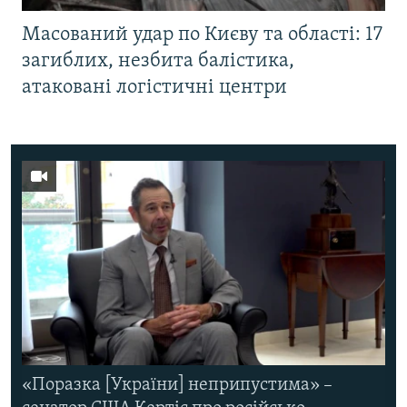
Масований удар по Києву та області: 17
загиблих, незбита балістика,
атаковані логістичні центри
«Поразка [України] неприпустима» –