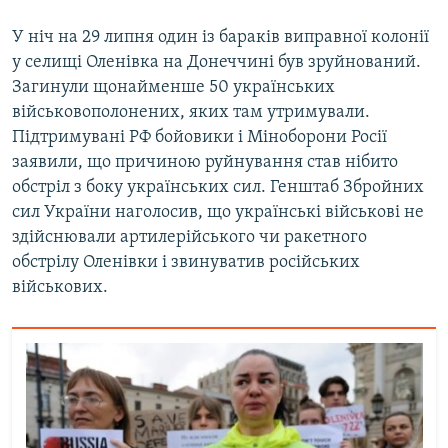
У ніч на 29 липня один із бараків виправної колонії
у селищі Оленівка на Донеччині був зруйнований.
Загинули щонайменше 50 українських
військовополонених, яких там утримували.
Підтримувані РФ бойовики і Міноборони Росії
заявили, що причиною руйнування став нібито
обстріл з боку українських сил. Генштаб Збройних
сил України наголосив, що українські військові не
здійснювали артилерійського чи ракетного
обстрілу Оленівки і звинуватив російських
військових.