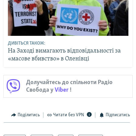
ДИВІТЬСЯ ТАКОЖ:
На Заході вимагають відповідальності за
«масове вбивство» в Оленівці
Долучайтесь до спільноти Радіо
Свобода у
Viber
!
Поділитись
Читати без VPN
Підписатись