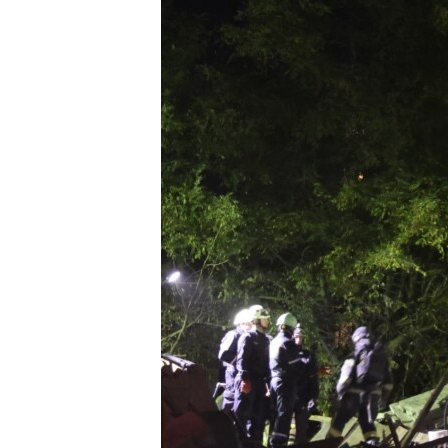
МУЛЬТИМЕДІА
ФОТО
СПЕЦПРОЄКТИ
ПОДКАСТИ