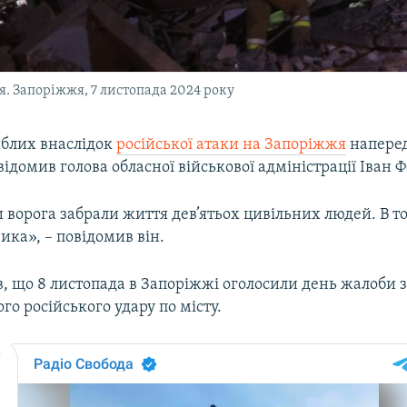
я. Запоріжжя, 7 листопада 2024 року
иблих внаслідок
російської атаки на Запоріжжя
наперед
овідомив голова обласної військової адміністрації Іван 
 ворога забрали життя дев’ятьох цивільних людей. В то
ика», – повідомив він.
в, що 8 листопада в Запоріжжі оголосили день жалоби 
го російського удару по місту.