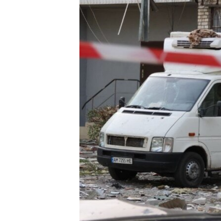
МУЛЬТИМЕДІА
ФОТО
СПЕЦПРОЄКТИ
ПОДКАСТИ