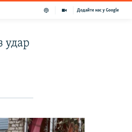
Додайте нас у Google
з удар