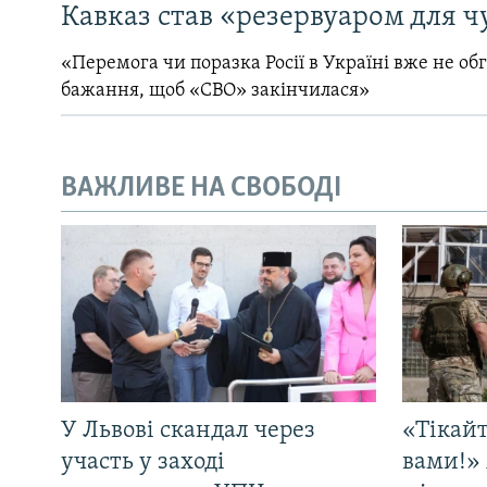
Кавказ став «резервуаром для ч
«Перемога чи поразка Росії в Україні вже не об
бажання, щоб «СВО» закінчилася»
ВАЖЛИВЕ НА СВОБОДІ
У Львові скандал через
«Тікайт
участь у заході
вами!» 