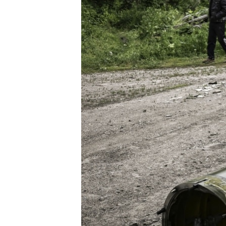
МУЛЬТИМЕДІА
ФОТО
СПЕЦПРОЄКТИ
ПОДКАСТИ