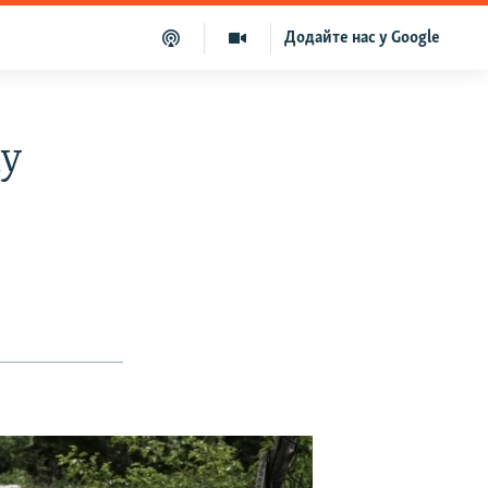
Додайте нас у Google
ку