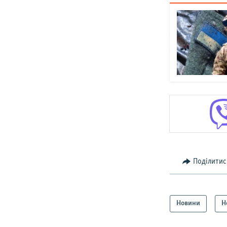
Поділитис
Новини
Н