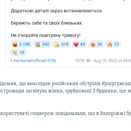
ідомив, що внаслідок російських обстрілів Кушугумськ
ої громади загинула жінка, зруйновані 3 будинки, ще 
 користувачі соцмереж повідомляли, що в Запоріжжі бу