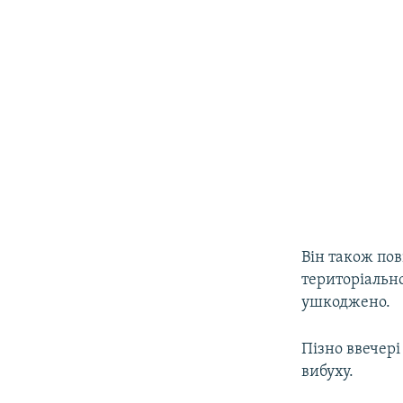
Він також пов
територіальн
ушкоджено.
Пізно ввечері
вибуху.