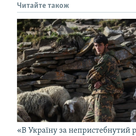
Читайте також
«В Україну за непристебнутий р