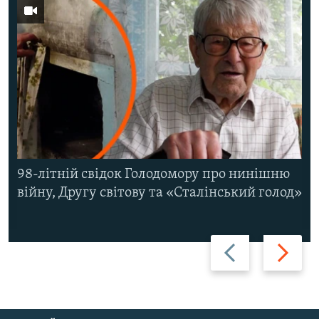
98-літній свідок Голодомору про нинішню
війну, Другу світову та «Сталінський голод»
Назад
Вперед