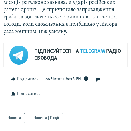
місяців регулярно зазнавали ударів російських
ракет і дронів. Це спричинило запровадження
графіків відключень електрики навіть за теплої
погоди, коли споживання є приблизно у півтора
раза меншим, ніж узимку.
ПІДПИСУЙТЕСЯ НА
TELEGRAM
РАДІО
СВОБОДА
Поділитись
Читати без VPN
Підписатись
Новини
Новини | Події