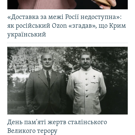
«Доставка за межі Росії недоступна»:
як російський Ozon «згадав», що Крим
український
День пам'яті жертв сталінського
Великого терору