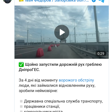
Усі сайти RFE/RL