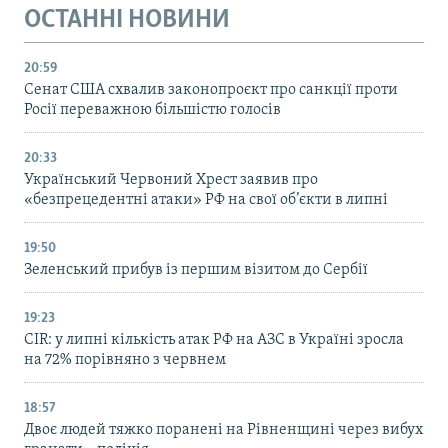
ОСТАННІ НОВИНИ
20:59
Cенат США схвалив законопроєкт про санкції проти
Росії переважною більшістю голосів
20:33
Український Червоний Хрест заявив про
«безпрецедентні атаки» РФ на свої об’єкти в липні
19:50
Зеленський прибув із першим візитом до Сербії
19:23
CIR: у липні кількість атак РФ на АЗС в Україні зросла
на 72% порівняно з червнем
18:57
Двоє людей тяжко поранені на Рівненщині через вибух