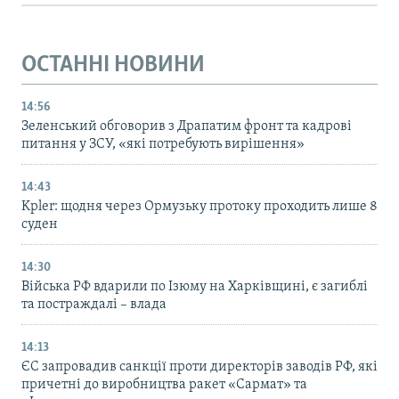
ОСТАННІ НОВИНИ
14:56
Зеленський обговорив з Драпатим фронт та кадрові
питання у ЗСУ, «які потребують вирішення»
14:43
Kpler: щодня через Ормузьку протоку проходить лише 8
суден
14:30
Війська РФ вдарили по Ізюму на Харківщині, є загиблі
та постраждалі – влада
14:13
ЄС запровадив санкції проти директорів заводів РФ, які
причетні до виробництва ракет «Сармат» та