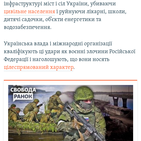
інфраструктурі міст і сіл України, убиваючи
цивільне населення
і руйнуючи лікарні, школи,
дитячі садочки, об’єкти енергетики та
водозабезпечення.
Українська влада і міжнародні організації
кваліфікують ці удари як воєнні злочини Російської
Федерації і наголошують, що вони носять
цілеспрямований характер
.