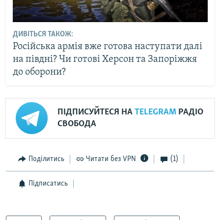
ДИВІТЬСЯ ТАКОЖ:
Російська армія вже готова наступати далі
на півдні? Чи готові Херсон та Запоріжжя
до оборони?
ПІДПИСУЙТЕСЯ НА
TELEGRAM
РАДІО
СВОБОДА
Поділитись
Читати без VPN
(1)
Підписатись