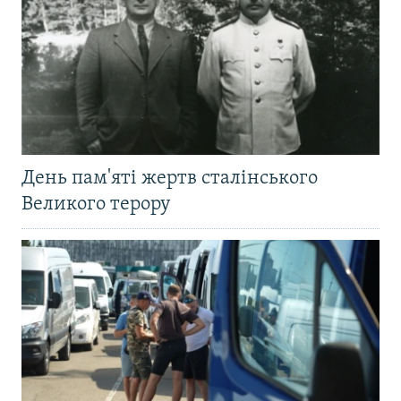
День пам'яті жертв сталінського
Великого терору