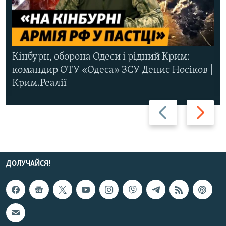
Кінбурн, оборона Одеси і рідний Крим:
командир ОТУ «Одеса» ЗСУ Денис Носіков |
Крим.Реалії
Назад
Вперед
ДОЛУЧАЙСЯ!