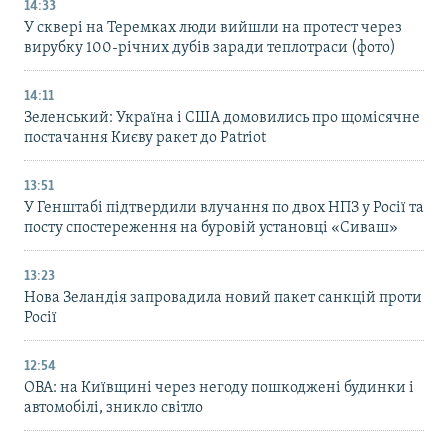
14:33
У сквері на Теремках люди вийшли на протест через
вирубку 100-річних дубів заради теплотраси (фото)
14:11
Зеленський: Україна і США домовились про щомісячне
постачання Києву ракет до Patriot
13:51
У Генштабі підтвердили влучання по двох НПЗ у Росії та
посту спостереження на буровій установці «Сиваш»
13:23
Нова Зеландія запровадила новий пакет санкцій проти
Росії
12:54
ОВА: на Київщині через негоду пошкоджені будинки і
автомобілі, зникло світло