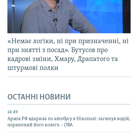
«Немає логіки, ні при призначенні, ні
при знятті з посад». Бутусов про
кадрові зміни, Хмару, Драпатого та
штурмові полки
ОСТАННІ НОВИНИ
14:49
Армія РФ вдарила по автобусу в Нікополі: загинув водій,
поранений його колега – ОВА