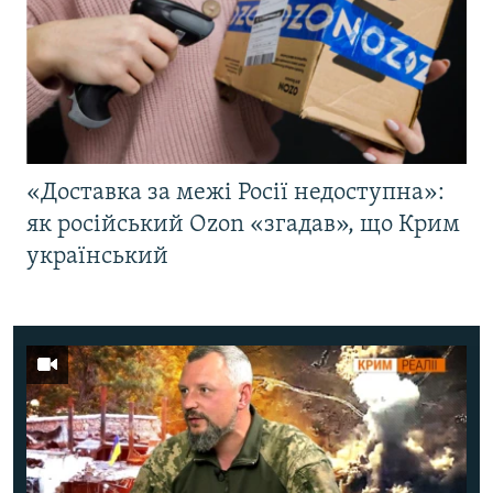
«Доставка за межі Росії недоступна»:
як російський Ozon «згадав», що Крим
український