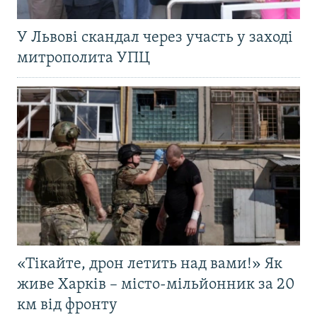
У Львові скандал через участь у заході
митрополита УПЦ
«Тікайте, дрон летить над вами!» Як
живе Харків – місто-мільйонник за 20
км від фронту