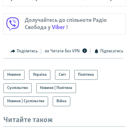
Долучайтесь до спільноти Радіо
Свобода у
Viber
!
Поділитись
Читати без VPN
Підписатись
Новини
Україна
Світ
Політика
Суспільство
Новини | Політика
Новини | Суспільство
Війна
Читайте також