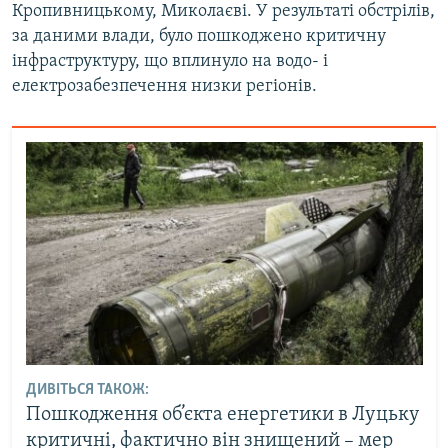
Кропивницькому, Миколаєві. У результаті обстрілів,
за даними влади, було пошкоджено критичну
інфраструктуру, що вплинуло на водо- і
електрозабезпечення низки регіонів.
ДИВІТЬСЯ ТАКОЖ:
Пошкодження об’єкта енергетики в Луцьку
критичні, фактично він знищений – мер