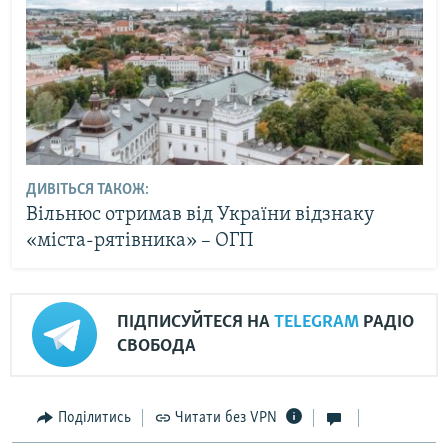
ДИВІТЬСЯ ТАКОЖ:
Вільнюс отримав від України відзнаку
«міста-рятівника» – ОГП
ПІДПИСУЙТЕСЯ НА
TELEGRAM
РАДІО
СВОБОДА
Поділитись
Читати без VPN