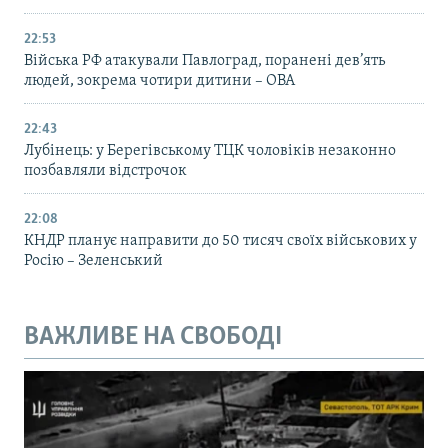
22:53
Війська РФ атакували Павлоград, поранені дев’ять
людей, зокрема чотири дитини – ОВА
22:43
Лубінець: у Берегівському ТЦК чоловіків незаконно
позбавляли відстрочок
22:08
КНДР планує направити до 50 тисяч своїх військових у
Росію – Зеленський
ВАЖЛИВЕ НА СВОБОДІ