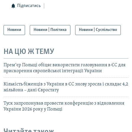
Підписатись
Новини
Новини | Політика
Новини | Суспільство
НА ЦЮ Ж ТЕМУ
Премʼєр Польщі обіцяє використати головування в ЄС для
прискорення європейської інтеграції України
Кількість біженців з України в ЄС знову зросла і складає 4,2
мільйона – дані Євростату
Туск запропонував провести конференцію з відновлення
України 2026 року у Польщі
Читайте також