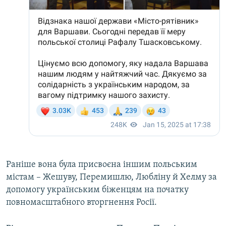
Раніше вона була присвоєна іншим польським
містам – Жешуву, Перемишлю, Любліну й Хелму за
допомогу українським біженцям на початку
повномасштабного вторгнення Росії.