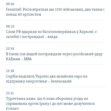
09:10
Генштаб: Росія втратила ще 1130 військових, два танки і
понад 40 артсистем
08:22
Сили РФ вдарили по багатоповерхівках у Харкові: є
загиблі і постраждалі – влада
23:54
В Ізюмі сім людей постраждали через російський удар
КАБами – МВА
23:38
Сербія виділить Україні два мільйони євро на
підтримку енергетики – Зеленський
23:21
Туреччина каже, що її нова оборонна угода не
спрямована проти Ірану і до неї може долучитися
Єгипет