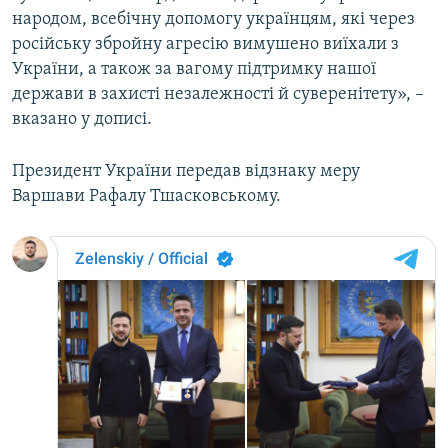
народом, всебічну допомогу українцям, які через
Усі сайти RFE/RL
російську збройну агресію вимушено виїхали з
України, а також за вагому підтримку нашої
держави в захисті незалежності й суверенітету», –
вказано у дописі.
Президент України передав відзнаку меру
Варшави Рафалу Тшасковському.