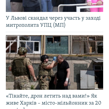
У Львові скандал через участь у заході
митрополита УПЦ (МП)
«Тікайте, дрон летить над вами!» Як
живе Харків – місто-мільйонник за 20