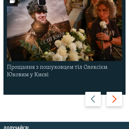
Прощання з пошуковцем тіл Олексієм
Юковим у Києві
Назад
Вперед
ДОЛУЧАЙСЯ!