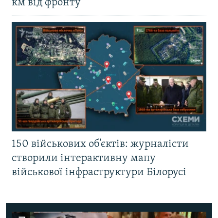
км від фронту
150 військових об’єктів: журналісти
створили інтерактивну мапу
військової інфраструктури Білорусі