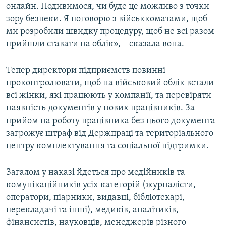
онлайн. Подивимося, чи буде це можливо з точки
зору безпеки. Я поговорю з військкоматами, щоб
ми розробили швидку процедуру, щоб не всі разом
прийшли ставати на облік», – сказала вона.
Тепер директори підприємств повинні
проконтролювати, щоб на військовий облік встали
всі жінки, які працюють у компанії, та перевіряти
наявність документів у нових працівників. За
прийом на роботу працівника без цього документа
загрожує штраф від Держпраці та територіального
центру комплектування та соціальної підтримки.
Загалом у наказі йдеться про медійників та
комунікаційників усіх категорій (журналісти,
оператори, піарники, видавці, бібліотекарі,
перекладачі та інші), медиків, аналітиків,
фінансистів, науковців, менеджерів різного