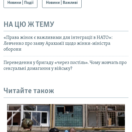
Новини | Події
Новини | Важливі
НА ЦЮ Ж ТЕМУ
«Права жінок є важливими для інтеграції в НАТО»:
Левченко про заяву Арахамії щодо жінки-міністра
оборони
Переведення у бригаду «через постіль». Чому мовчать про
сексуальні домагання у війську?
Читайте також