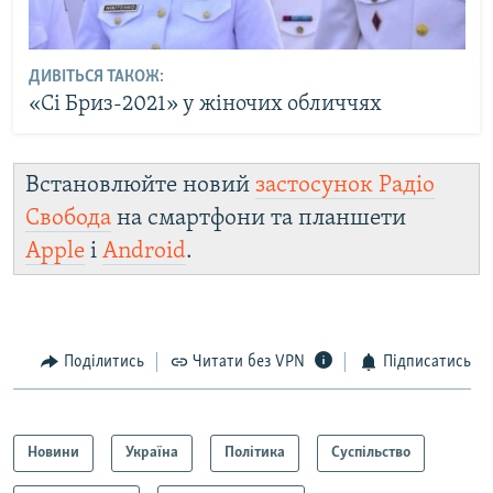
ДИВІТЬСЯ ТАКОЖ:
«Сі Бриз-2021» у жіночих обличчях
Встановлюйте новий
застосунок Радіо
Свобода
на смартфони та планшети
Apple
і
Android
.
Поділитись
Читати без VPN
Підписатись
Новини
Україна
Політика
Суспільство