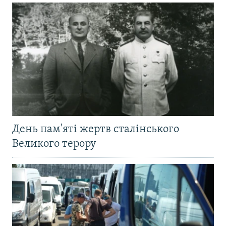
День пам'яті жертв сталінського
Великого терору