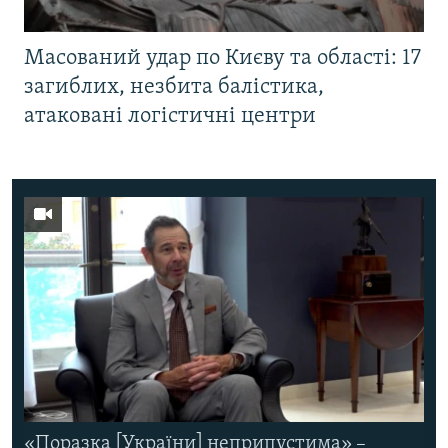
Масований удар по Києву та області: 17
загиблих, незбита балістика,
атаковані логістичні центри
«Поразка [України] неприпустима» –