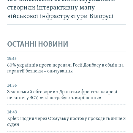
створили інтерактивну мапу
військової інфраструктури Білорусі
ОСТАННІ НОВИНИ
15:45
60% українців проти передачі Росії Донбасу в обмін на
гарантії безпеки – опитування
14:56
Зеленський обговорив з Драпатим фронт та кадрові
питання у ЗСУ, «які потребують вирішення»
14:43
Kpler: щодня через Ормузьку протоку проходить лише 8
суден