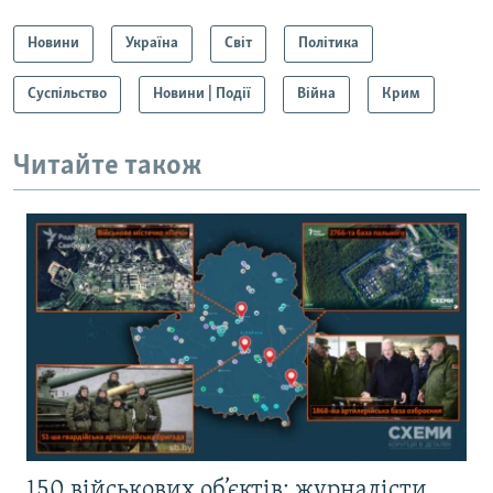
Новини
Україна
Світ
Політика
Суспільство
Новини | Події
Війна
Крим
Читайте також
150 військових об’єктів: журналісти