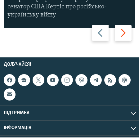
сенатор США Кертіс про російсько-
українську війну
Назад
Вперед
ДОЛУЧАЙСЯ!
ПІДТРИМКА
ІНФОРМАЦІЯ