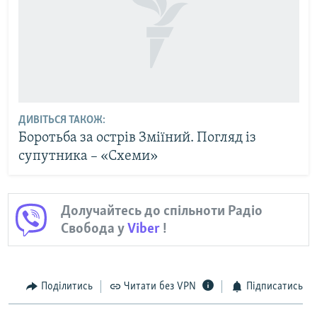
ДИВІТЬСЯ ТАКОЖ:
Боротьба за острів Зміїний. Погляд із
супутника – «Схеми»
Долучайтесь до спільноти Радіо
Свобода у
Viber
!
Поділитись
Читати без VPN
Підписатись