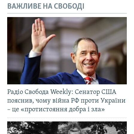
ВАЖЛИВЕ НА СВОБОДІ
Радіо Свобода Weekly: Сенатор США
пояснив, чому війна РФ проти України
– це «протистояння добра і зла»