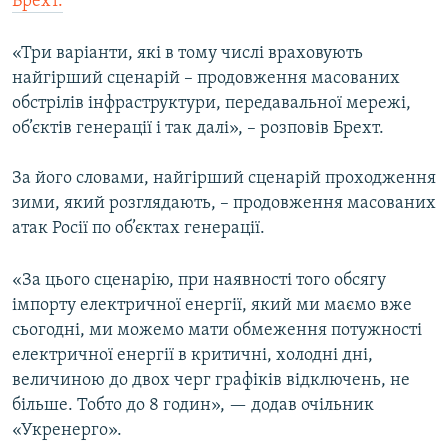
Брехт.
Усі сайти RFE/RL
«Три варіанти, які в тому числі враховують
найгірший сценарій – продовження масованих
обстрілів інфраструктури, передавальної мережі,
об’єктів генерації і так далі», – розповів Брехт.
За його словами, найгірший сценарій проходження
зими, який розглядають, – продовження масованих
атак Росії по об’єктах генерації.
«За цього сценарію, при наявності того обсягу
імпорту електричної енергії, який ми маємо вже
сьогодні, ми можемо мати обмеження потужності
електричної енергії в критичні, холодні дні,
величиною до двох черг графіків відключень, не
більше. Тобто до 8 годин», — додав очільник
«Укренерго».