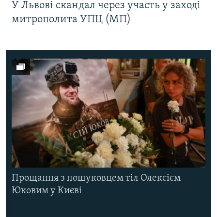
У Львові скандал через участь у заході
митрополита УПЦ (МП)
Прощання з пошуковцем тіл Олексієм
Юковим у Києві