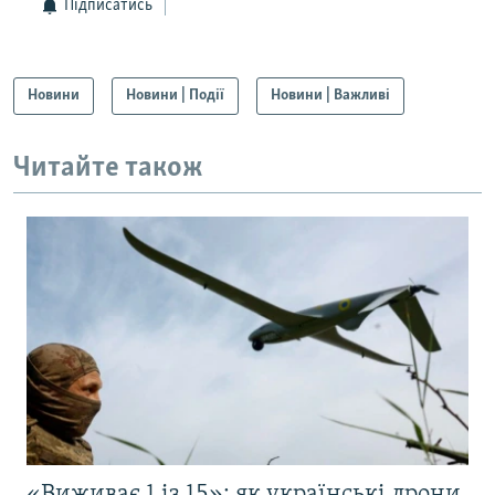
Підписатись
Новини
Новини | Події
Новини | Важливі
Читайте також
«Виживає 1 із 15»: як українські дрони