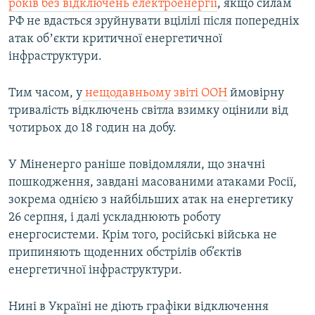
років без відключень електроенергії
, якщо силам
РФ не вдасться зруйнувати вцілілі після попередніх
атак обʼєкти критичної енергетичної
інфраструктури.
Тим часом, у
нещодавньому звіті ООН
ймовірну
тривалість відключень світла взимку оцінили від
чотирьох до 18 годин на добу.
У Міненерго раніше повідомляли, що значні
пошкодження, завдані масованими атаками Росії,
зокрема однією з найбільших атак на енергетику
26 серпня, і далі ускладнюють роботу
енергосистеми. Крім того, російські війська не
припиняють щоденних обстрілів об’єктів
енергетичної інфраструктури.
Нині в Україні не діють графіки відключення