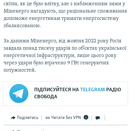
світла, як це було влітку, але з наближенням зими у
Міненерго нагадують, що раціональне споживання
допоможе енергетикам тримати енергосистему
збалансованою.
За даними Міненерго, від жовтня 2022 року Росія
завдала понад тисячу ударів по об’єктах української
енергетичної інфраструктури, лише цього року
через удари було втрачено 9 ГВт генеруючих
потужностей.
ПІДПИСУЙТЕСЯ НА
TELEGRAM
РАДІО
СВОБОДА
Поділитись
Читати без VPN