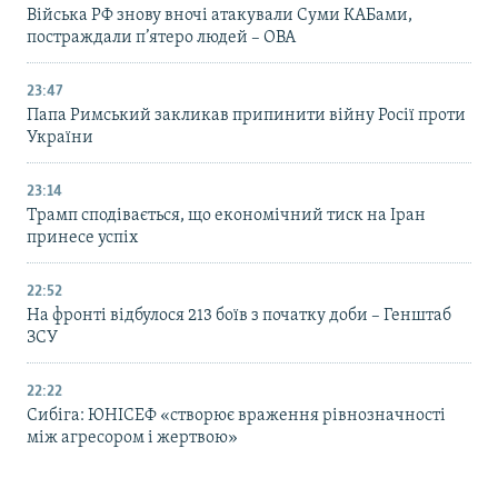
Війська РФ знову вночі атакували Суми КАБами,
постраждали п’ятеро людей – ОВА
23:47
Папа Римський закликав припинити війну Росії проти
України
23:14
Трамп сподівається, що економічний тиск на Іран
принесе успіх
22:52
На фронті відбулося 213 боїв з початку доби – Генштаб
ЗСУ
22:22
Сибіга: ЮНІСЕФ «створює враження рівнозначності
між агресором і жертвою»