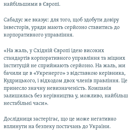
найбільшими в Європі.
Сабадус же вказує: для того, щоб здобути довіру
інвесторів, уряди мають серйозно ставитись до
корпоративного управління.
«На жаль, у Східній Європі ідею високих
стандартів корпоративного управління та міцних
інституцій не сприймають серйозно. На жаль, ми
бачили це в «Укренерго» з відставкою керівника,
Кудрицького, і відходом двох членів правління. Це
принесло значну невизначеність. Компанія
залишилась без керівництва у, можливо, найбільш
нестабільні часи».
Дослідниця застерігає, що це може негативно
вплинути на безпеку постачань до України.