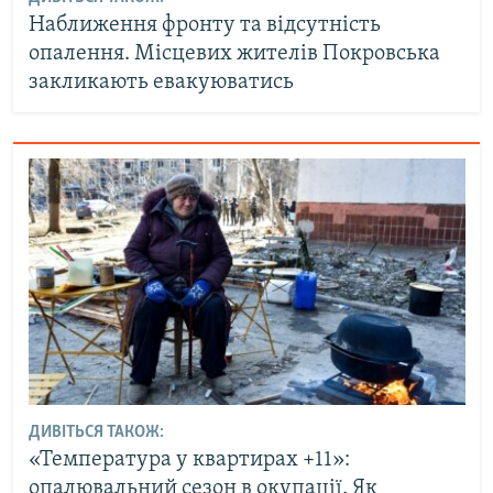
Наближення фронту та відсутність
опалення. Місцевих жителів Покровська
закликають евакуюватись
ДИВІТЬСЯ ТАКОЖ:
«Температура у квартирах +11»:
опалювальний сезон в окупації. Як