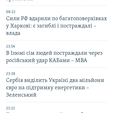
08:22
Сили РФ вдарили по багатоповерхівках
у Харкові: є загиблі і постраждалі –
влада
23:54
В Ізюмі сім людей постраждали через
російський удар КАБами – МВА
23:38
Сербія виділить Україні два мільйони
євро на підтримку енергетики –
Зеленський
23:21