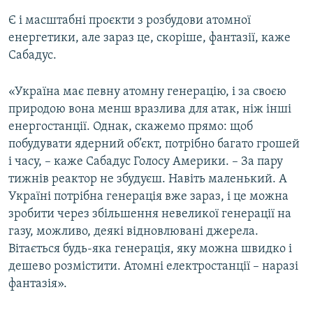
Є і масштабні проєкти з розбудови атомної
енергетики, але зараз це, скоріше, фантазії, каже
Сабадус.
«Україна має певну атомну генерацію, і за своєю
природою вона менш вразлива для атак, ніж інші
енергостанції. Однак, скажемо прямо: щоб
побудувати ядерний об’єкт, потрібно багато грошей
і часу, – каже Сабадус Голосу Америки. – За пару
тижнів реактор не збудуєш. Навіть маленький. А
Україні потрібна генерація вже зараз, і це можна
зробити через збільшення невеликої генерації на
газу, можливо, деякі відновлювані джерела.
Вітається будь-яка генерація, яку можна швидко і
дешево розмістити. Атомні електростанції – наразі
фантазія».