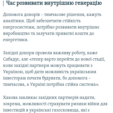
Час розвивати внутрішню генерацію
Допомога донорів – тимчасове рішення, кажуть
аналітики. Щоб забезпечити стійкість
енергосистеми, потрібно розвивати внутрішнє
виробництво та залучати приватні кошти до
енергетики.
Західні донори провели важливу роботу, каже
Сабадус, але «тепер варто перейти до нової стадії,
коли західні партнери можуть працювати з
Україною, щоб дати можливість українським
інвесторам почати будувати, бо допомога –
тимчасова, а Україні потрібна стійка система».
Хакова закликає західних партнерів надати,
зокрема, можливості страхувати ризики війни для
інвестицій в українські газосховища, які є