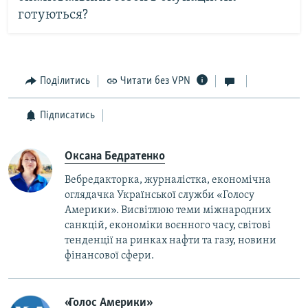
готуються?
Поділитись
Читати без VPN
Підписатись
Оксана Бедратенко
Вебредакторка, журналістка, економічна
оглядачка Української служби «Голосу
Америки». Висвітлюю теми міжнародних
санкцій, економіки воєнного часу, світові
тенденції на ринках нафти та газу, новини
фінансової сфери.
«Голос Америки»