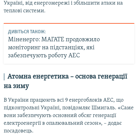
Україні, від енергомережі і збільшити атаки на
теплові системи.
ДИВІТЬСЯ ТАКОЖ:
Міненерго: МАГАТЕ продовжило
моніторинг на підстанціях, які
забезпечують роботу АЕС
Атомна енергетика – основа генерації
на зиму
В України працюють всі 9 енергоблоків АЕС, що
підконтрольні Україні, повідомляє Шмигаль. «Саме
вони забезпечують основний обсяг генерації
електроенергії в опалювальний сезон», – додає
посадовець.