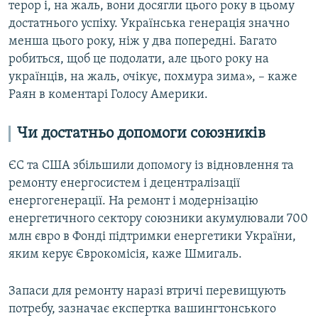
терор і, на жаль, вони досягли цього року в цьому
достатнього успіху. Українська генерація значно
менша цього року, ніж у два попередні. Багато
робиться, щоб це подолати, але цього року на
українців, на жаль, очікує, похмура зима», – каже
Раян в коментарі Голосу Америки.
Чи достатньо допомоги союзників
ЄС та США збільшили допомогу із відновлення та
ремонту енергосистем і децентралізації
енергогенерації. На ремонт і модернізацію
енергетичного сектору союзники акумулювали 700
млн євро в Фонді підтримки енергетики України,
яким керує Єврокомісія, каже Шмигаль.
Запаси для ремонту наразі втричі перевищують
потребу, зазначає експертка вашингтонського