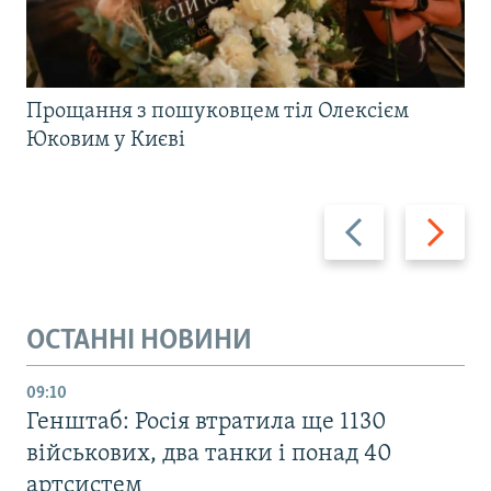
Прощання з пошуковцем тіл Олексієм
Юковим у Києві
Назад
Вперед
ОСТАННІ НОВИНИ
09:10
Генштаб: Росія втратила ще 1130
військових, два танки і понад 40
артсистем