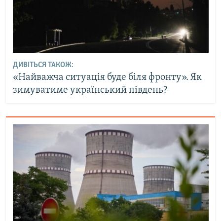
ДИВІТЬСЯ ТАКОЖ:
«Найважча ситуація буде біля фронту». Як
зимуватиме український південь?