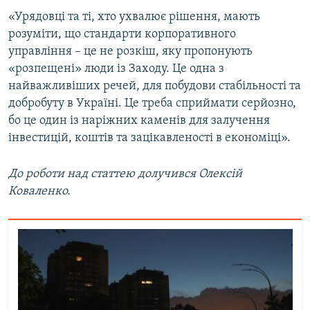
«Урядовці та ті, хто ухвалює рішення, мають
розуміти, що стандарти корпоративного
управління – це не розкіш, яку пропонують
«розпещені» люди із Заходу. Це одна з
найважливіших речей, для побудови стабільності та
добробуту в Україні. Це треба сприймати серйозно,
бо це один із наріжних каменів для залучення
інвестицій, коштів та зацікавленості в економіці».
До роботи над статтею долучився Олексій
Коваленко.