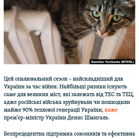
МУЛЬТИМЕДІА
ФОТО
СПЕЦПРОЄКТИ
ПОДКАСТИ
КРИМ РЕАЛІЇ
РУС
УКР
Цей опалювальний сезон – найскладніший для
КТАТ
України за час війни. Найбільші ризики існують
саме для великих міст, які залежать від ТЕС та ТЕЦ,
адже російські війська зруйнували чи пошкодили
ДОЛУЧАЙСЯ!
майже 90% теплової генерації України,
каже
прем’єр-міністр України Денис Шмигаль.
Безпрецедентна підтримка союзників та ефективна