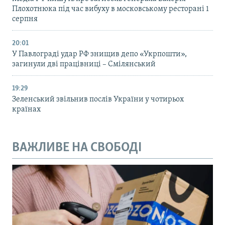
Плохотнюка під час вибуху в московському ресторані 1
серпня
20:01
У Павлограді удар РФ знищив депо «Укрпошти»,
загинули дві працівниці – Смілянський
19:29
Зеленський звільнив послів України у чотирьох
країнах
ВАЖЛИВЕ НА СВОБОДІ