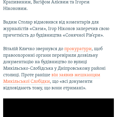
Крапивиним, Вагіфом Алієвим та Ігорем
Ніконовим.
Вадим Столар відмовився від коментарів для
журналістів «Схем», Ігор Ніконов заперечив свою
причетність до будівництва «Сонячної Рів’єри».
Віталій Кличко звернувся до
прокуратури
, щоб
правоохоронні органи перевірили дозвільну
документацію на будівництво по вулиці
Микільсько-Слобідська у Дніпровському районі
столиці. Проте раніше
він заявив мешканцям
Микільської Слобідки
, що «всі документи
відповідають тому, що вони отримані».