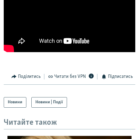
Поділитись
Читати без VPN
Підписатись
Новини
Новини | Події
Читайте також