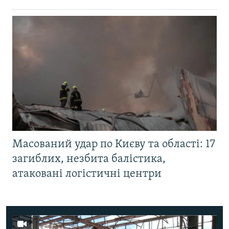
Масований удар по Києву та області: 17
загиблих, незбита балістика,
атаковані логістичні центри