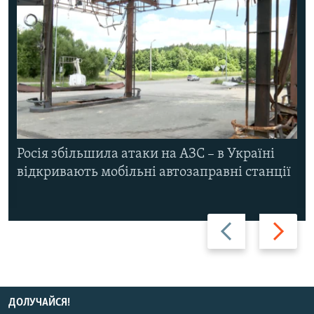
Росія збільшила атаки на АЗС – в Україні
відкривають мобільні автозаправні станції
Назад
Вперед
ДОЛУЧАЙСЯ!