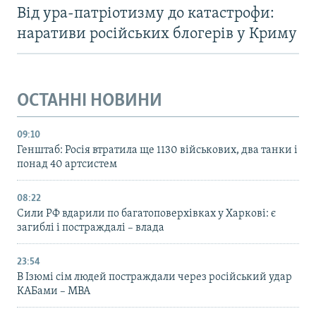
Від ура-патріотизму до катастрофи:
наративи російських блогерів у Криму
ОСТАННІ НОВИНИ
09:10
Генштаб: Росія втратила ще 1130 військових, два танки і
понад 40 артсистем
08:22
Сили РФ вдарили по багатоповерхівках у Харкові: є
загиблі і постраждалі – влада
23:54
В Ізюмі сім людей постраждали через російський удар
КАБами – МВА