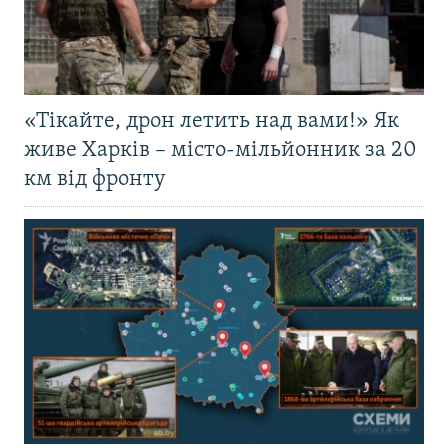
«Тікайте, дрон летить над вами!» Як
живе Харків – місто-мільйонник за 20
км від фронту