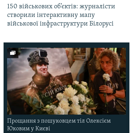
150 військових об’єктів: журналісти
створили інтерактивну мапу
військової інфраструктури Білорусі
Прощання з пошуковцем тіл Олексієм
Юковим у Києві