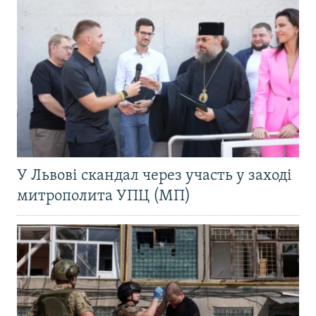
У Львові скандал через участь у заході
митрополита УПЦ (МП)