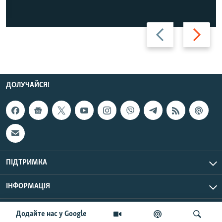
Назад
Вперед
ДОЛУЧАЙСЯ!
ПІДТРИМКА
ІНФОРМАЦІЯ
UTC+3
© Радіо Свобода, 2026 | Усі права застережено.
Додайте нас у Google