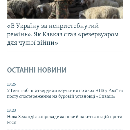
«В Україну за непристебнутий
ремінь». Як Кавказ став «резервуаром
для чужої війни»
ОСТАННІ НОВИНИ
13:25
У Генштабі підтвердили влучання по двох НПЗ у Росії та
посту спостереження на буровій установці «Сиваш»
13:23
Нова Зеландія запровадила новий пакет санкцій проти
Росії