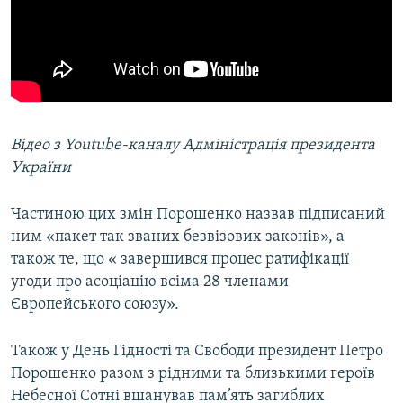
Відео з Youtube-каналу Адміністрація президента
України
Частиною цих змін Порошенко назвав підписаний
ним «пакет так званих безвізових законів», а
також те, що « завершився процес ратифікації
угоди про асоціацію всіма 28 членами
Європейського союзу».
Також у День Гідності та Свободи президент Петро
Порошенко разом з рідними та близькими героїв
Небесної Сотні вшанував пам’ять загиблих