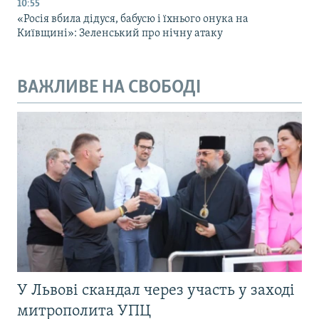
10:55
«Росія вбила дідуся, бабусю і їхнього онука на
Київщині»: Зеленський про нічну атаку
ВАЖЛИВЕ НА СВОБОДІ
У Львові скандал через участь у заході
митрополита УПЦ