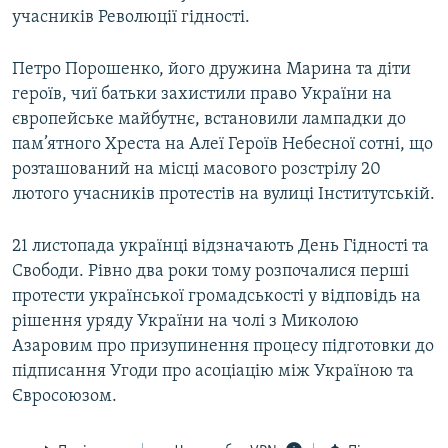
учасників Революції гідності.
Петро Порошенко, його дружина Марина та діти
героїв, чиї батьки захистили право України на
європейське майбутнє, встановили лампадки до
пам’ятного Хреста на Алеї Героїв Небесної сотні, що
розташований на місці масового розстрілу 20
лютого учасників протестів на вулиці Інститутській.
21 листопада українці відзначають День Гідності та
Свободи. Рівно два роки тому розпочалися перші
протести української громадськості у відповідь на
рішення уряду України на чолі з Миколою
Азаровим про призупинення процесу підготовки до
підписання Угоди про асоціацію між Україною та
Євросоюзом.