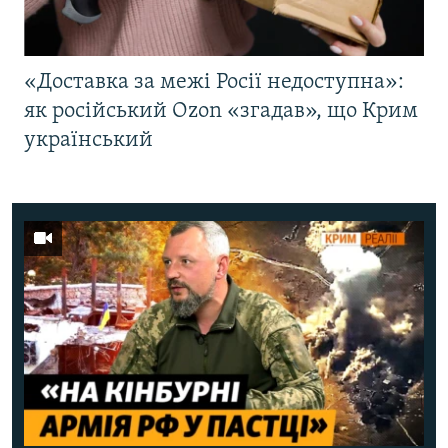
«Доставка за межі Росії недоступна»:
як російський Ozon «згадав», що Крим
український