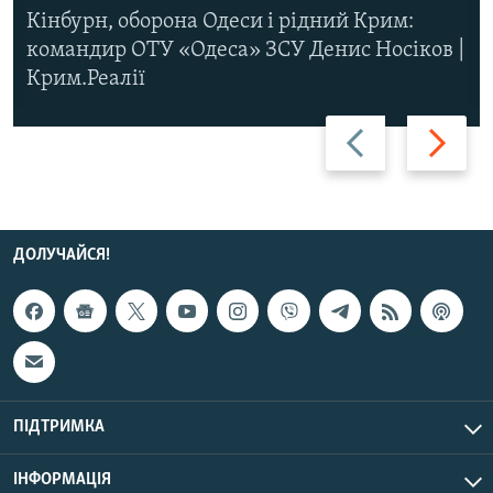
Кінбурн, оборона Одеси і рідний Крим:
командир ОТУ «Одеса» ЗСУ Денис Носіков |
Крим.Реалії
Назад
Вперед
ДОЛУЧАЙСЯ!
ПІДТРИМКА
ІНФОРМАЦІЯ