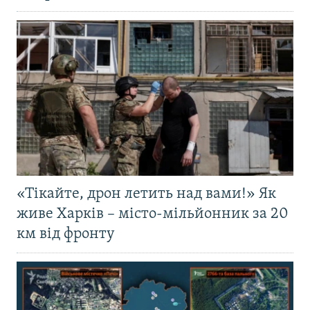
«Тікайте, дрон летить над вами!» Як
живе Харків – місто-мільйонник за 20
км від фронту