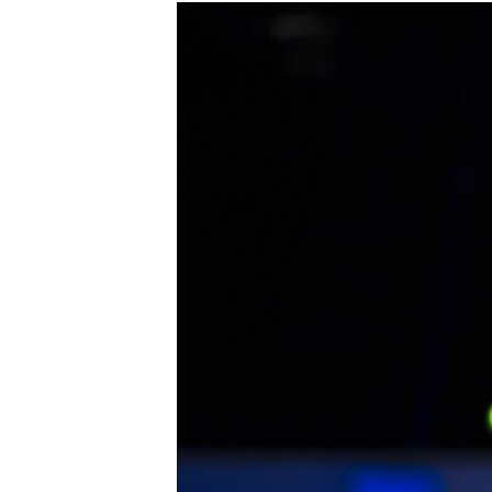
МУЛЬТИМЕДІА
ФОТО
СПЕЦПРОЄКТИ
ПОДКАСТИ