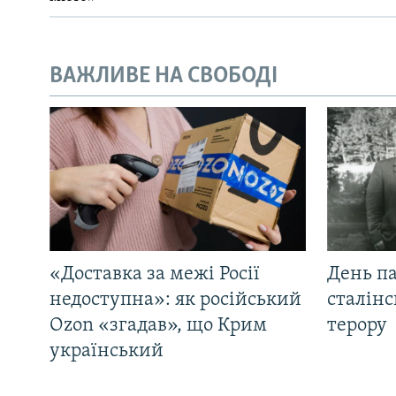
ВАЖЛИВЕ НА СВОБОДІ
«Доставка за межі Росії
День па
недоступна»: як російський
сталінс
Ozon «згадав», що Крим
терору
український