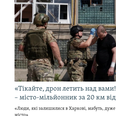
«Тікайте, дрон летить над вами
– місто-мільйонник за 20 км ві
«Люди, які залишилися в Харкові, мабуть, дуже
місто»