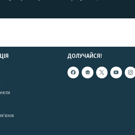
ЦІЯ
ДОЛУЧАЙСЯ!
с
пекти
зв'язок