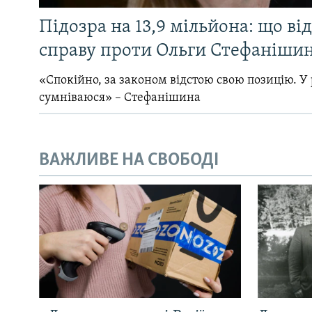
Підозра на 13,9 мільйона: що ві
справу проти Ольги Стефанішин
«Спокійно, за законом відстою свою позицію. У 
сумніваюся» – Стефанішина
ВАЖЛИВЕ НА СВОБОДІ