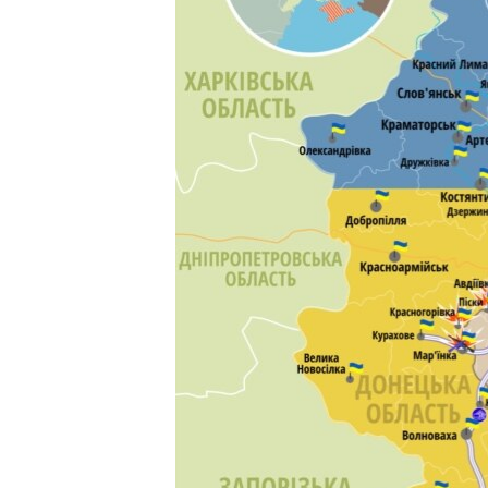
МУЛЬТИМЕДІА
ФОТО
СПЕЦПРОЄКТИ
ПОДКАСТИ