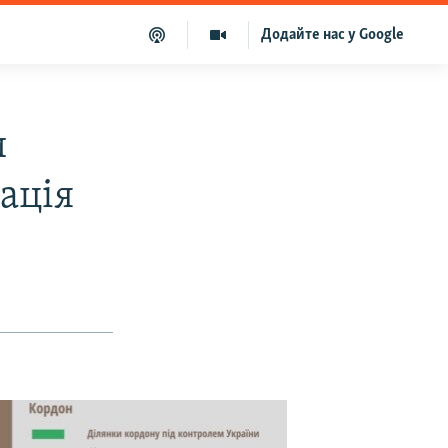
Додайте нас у Google
и
ація