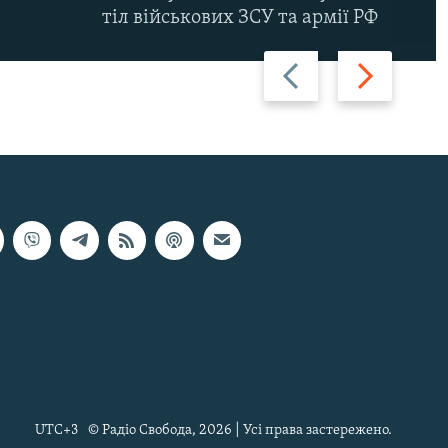
тіл військових ЗСУ та армії РФ
Назад
Вперед
UTC+3
© Радіо Свобода, 2026 | Усі права застережено.