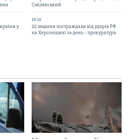
рпня
Смілянський
19:10
України у
22 людини постраждали від ударів РФ
на Херсонщині за день – прокуратура