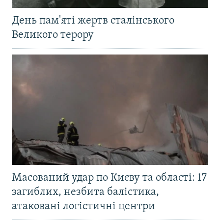
День пам'яті жертв сталінського
Великого терору
Масований удар по Києву та області: 17
загиблих, незбита балістика,
атаковані логістичні центри