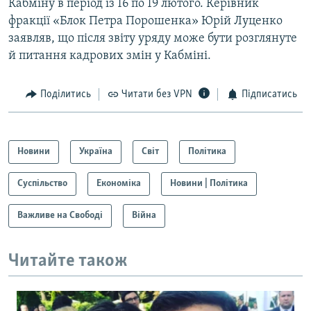
Кабміну в період із 16 по 19 лютого. Керівник
фракції «Блок Петра Порошенка» Юрій Луценко
заявляв, що після звіту уряду може бути розглянуте
й питання кадрових змін у Кабміні.
Поділитись
Читати без VPN
Підписатись
Новини
Україна
Світ
Політика
Суспільство
Економіка
Новини | Політика
Важливе на Свободі
Війна
Читайте також