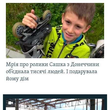
Мрія про ролики Сашка з Донеччини
об’єднала тисячі людей. І подарувала
йому дім