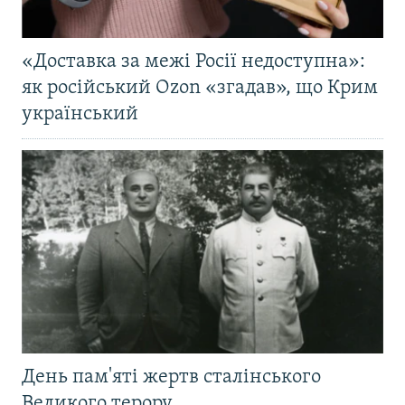
«Доставка за межі Росії недоступна»:
як російський Ozon «згадав», що Крим
український
День пам'яті жертв сталінського
Великого терору