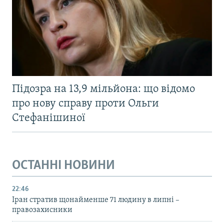
Підозра на 13,9 мільйона: що відомо
про нову справу проти Ольги
Стефанішиної
ОСТАННІ НОВИНИ
22:46
Іран стратив щонайменше 71 людину в липні –
правозахисники