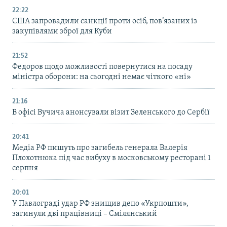
22:22
США запровадили санкції проти осіб, пов’язаних із
закупівлями зброї для Куби
21:52
Федоров щодо можливості повернутися на посаду
міністра оборони: на сьогодні немає чіткого «ні»
21:16
В офісі Вучича анонсували візит Зеленського до Сербії
20:41
Медіа РФ пишуть про загибель генерала Валерія
Плохотнюка під час вибуху в московському ресторані 1
серпня
20:01
У Павлограді удар РФ знищив депо «Укрпошти»,
загинули дві працівниці – Смілянський