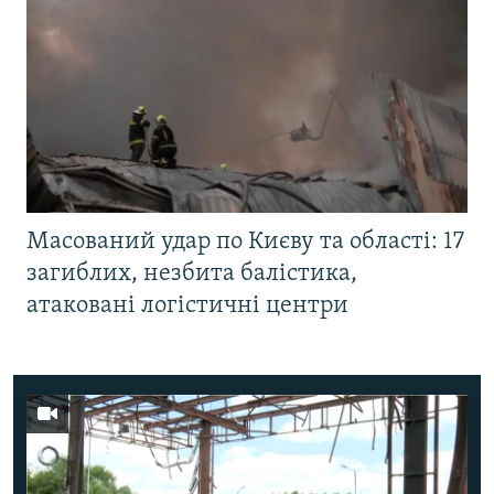
Масований удар по Києву та області: 17
загиблих, незбита балістика,
атаковані логістичні центри