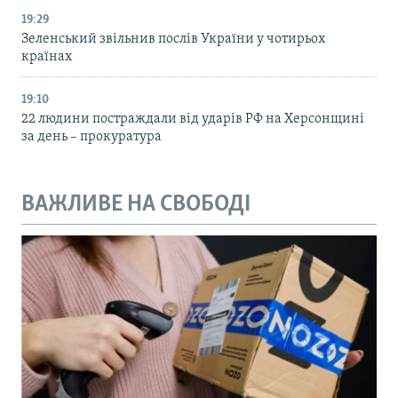
19:29
Зеленський звільнив послів України у чотирьох
країнах
19:10
22 людини постраждали від ударів РФ на Херсонщині
за день – прокуратура
ВАЖЛИВЕ НА СВОБОДІ