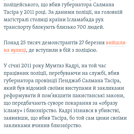
поліцейського, що вбив губернатора Салмана
МУЛЬТИМЕДІА
Тасіра у 2011 році. За даними поліції, на головній
ФОТО
магістралі столиці країни Ісламабада рух
СПЕЦПРОЄКТИ
транспорту блокують близько 700 людей.
ПОДКАСТИ
Понад 25 тисяч демонстрантів 27 березня
вийшли
на вулиці
, де вступили в бій з поліцією.
КРИМ РЕАЛІЇ
РУС
У січні 2011 року Мумтаз Кадрі, на той час
УКР
працівник поліції, перебуваючи на службі, вбив
губернатора провінції Пенджаб Салмана Тасіра,
КТАТ
який був відомий своїми виступами й закликами
реформувати й пом’якшити пакистанські закони,
ДОЛУЧАЙСЯ!
що передбачають суворе покарання за «образу
ісламу» і блюзнірство. Кадрі зізнався в убивстві,
заявивши, що вбив Тасіра, бо той сам цими своїми
закликами вчинив блюзнірство.