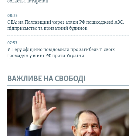
область і Татарстан
08:25
ОВА: на Полтавщині через атаки РФ пошкоджені АЗС,
підприємство та приватний будинок
07:53
У Перу офіційно повідомили про загибель 11 своїх
громадян у війні РФ проти України
ВАЖЛИВЕ НА СВОБОДІ