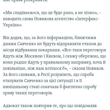
має права розкривати.
Усі сайти RFE/RL
«Ми сподіваємося, що це буде рано, а не пізно», –
наводить слова Новикова агентство «Інтерфакс-
Україна».
Він додав, що, за його інформацією, ближчими
днями Савченко не будуть відправляти етапом до
місця відбування покарання. «Все-таки переговори
йдуть між Москвою і Києвом, і скажу обережно, що
вони радше йдуть у правильному напрямку, хоча й
повільніше, ніж нам хотілося б», – сказав Новиков.
За його словами, в Росії розуміють, що спроба
етапувати Савченко за цієї ситуації і в її
нинішньому стані означала б фактично спробу
зриву таких переговорів.
Адвокат також повторив те, про що повідомляв