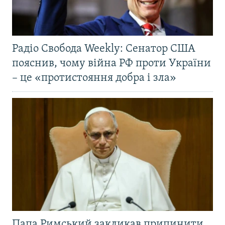
Радіо Свобода Weekly: Сенатор США
пояснив, чому війна РФ проти України
– це «протистояння добра і зла»
Папа Римський закликав припинити