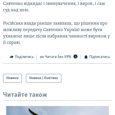
Савченко відкидає і звинувачення, і вирок, і сам
суд над нею.
Російська влада раніше заявляла, що рішення про
можливу передачу Савченко Україні може бути
ухвалене лише після набрання чинності вироком у
її справі.
Поділитись
Читати без VPN
Підписатись
Новини
Новини | Політика
Читайте також