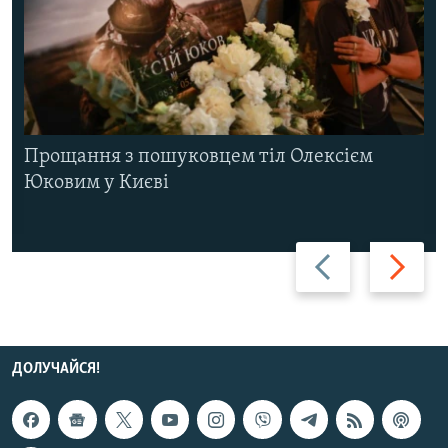
Прощання з пошуковцем тіл Олексієм
Юковим у Києві
Назад
Вперед
ДОЛУЧАЙСЯ!