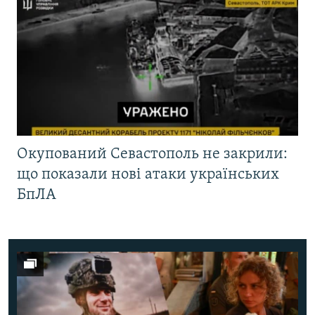
Окупований Севастополь не закрили:
що показали нові атаки українських
БпЛА