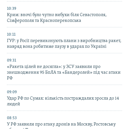
10:39
Крим: вночі було чутно вибухи біля Севастополя,
Сімферополя та Красноперекопська
10:11
ГУР: у Росії перевиконують плани з виробництва ракет,
навряд вона робитиме паузу в ударах по Україні
09:31
«Ракета цілей не досягла»: у ЗСУ заявили про
знешкодження 95 БпЛА та «Бандеролей» під час атаки
РФ
09:09
Удар РФ по Сумах: кількість постраждалих зросла до 14
людей
08:53
У РФ заявили про атаку дронів на Москву, Ростовську