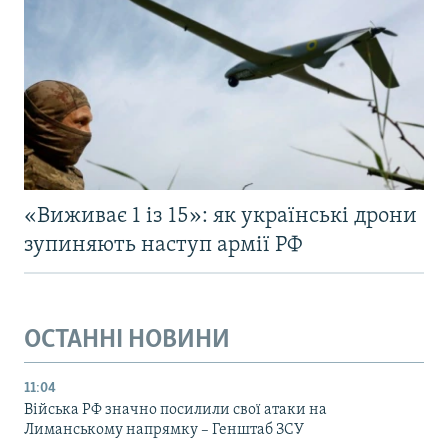
«Виживає 1 із 15»: як українські дрони
зупиняють наступ армії РФ
ОСТАННІ НОВИНИ
11:04
Війська РФ значно посилили свої атаки на
Лиманському напрямку – Генштаб ЗСУ