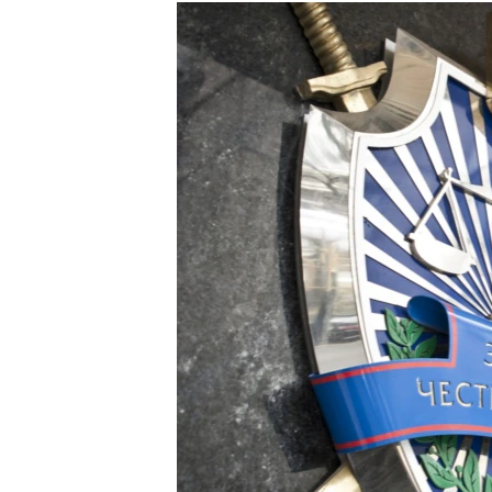
МУЛЬТИМЕДІА
ФОТО
СПЕЦПРОЄКТИ
ПОДКАСТИ