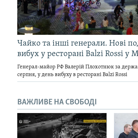
Чайко та інші генерали. Нові п
вибух у ресторані Balzi Rossi у 
Генерал-майор РФ Валерій Плохотнюк за держ
серпня, у день вибуху в ресторані Balzi Rossi
ВАЖЛИВЕ НА СВОБОДІ