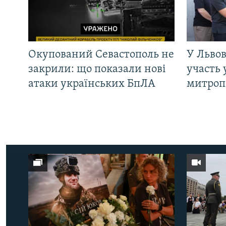
Окупований Севастополь не
У Львов
закрили: що показали нові
участь 
атаки українських БпЛА
митроп