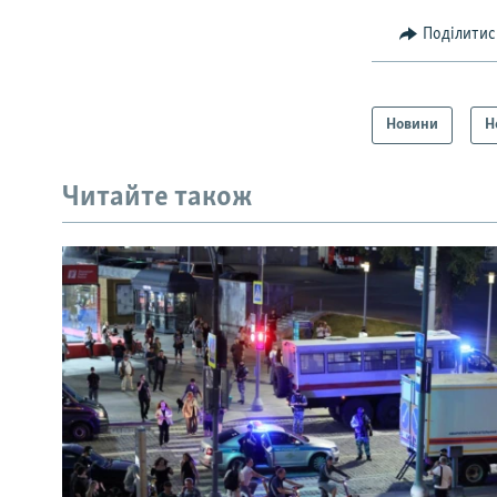
Поділитис
Новини
Н
Читайте також