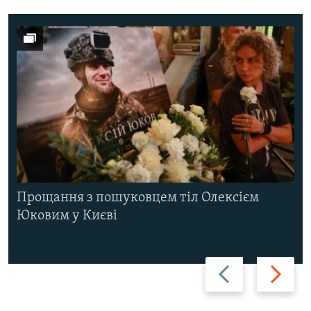
Прощання з пошуковцем тіл Олексієм
Юковим у Києві
Назад
Вперед