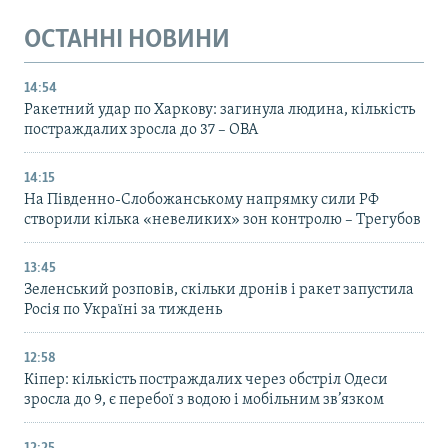
ОСТАННІ НОВИНИ
14:54
Ракетний удар по Харкову: загинула людина, кількість
постраждалих зросла до 37 – ОВА
14:15
На Південно-Слобожанському напрямку сили РФ
створили кілька «невеликих» зон контролю – Трегубов
13:45
Зеленський розповів, скільки дронів і ракет запустила
Росія по Україні за тиждень
12:58
Кіпер: кількість постраждалих через обстріл Одеси
зросла до 9, є перебої з водою і мобільним зв’язком