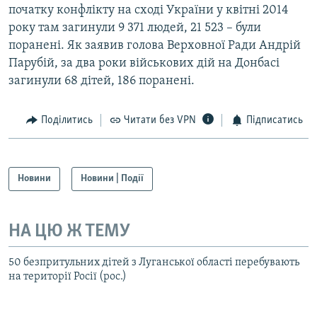
початку конфлікту на сході України у квітні 2014
року там загинули 9 371 людей, 21 523 – були
поранені. Як заявив голова Верховної Ради Андрій
Парубій, за два роки військових дій на Донбасі
загинули 68 дітей, 186 поранені.
Поділитись
Читати без VPN
Підписатись
Новини
Новини | Події
НА ЦЮ Ж ТЕМУ
50 безпритульних дітей з Луганської області перебувають
на території Росії (рос.)