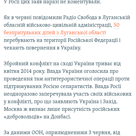
У Росії цих заяв наразі не коментували.
Як в червні повідомили Радіо Свобода в Луганській
обласній військово-цивільній адміністрації,
50
безпритульних дітей з Луганської області
перебувають на території Російської Федерації і
чекають повернення в Україну.
Збройний конфлікт на сході України триває від
квітня 2014 року. Влада України оголосила про
проведення там антитерористичної операції проти
підтримуваних Росією сепаратистів. Влада Росії
неодноразово заперечувала участь своїх військових
у конфлікті, про що заявляють Україна і Захід.
Москва ж визнає лише присутність російських
«добровольців» на Донбасі.
За даними ООН, оприлюдненими 3 червня, від