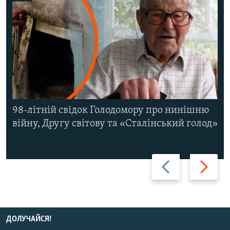
98-літній свідок Голодомору про нинішню
війну, Другу світову та «Сталінський голод»
Назад
Вперед
ДОЛУЧАЙСЯ!