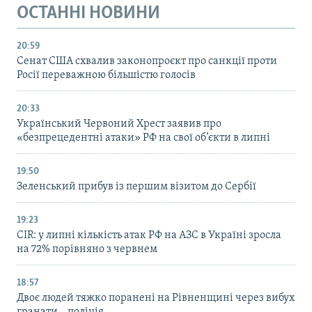
ОСТАННІ НОВИНИ
20:59
Cенат США схвалив законопроєкт про санкції проти
Росії переважною більшістю голосів
20:33
Український Червоний Хрест заявив про
«безпрецедентні атаки» РФ на свої об’єкти в липні
19:50
Зеленський прибув із першим візитом до Сербії
19:23
CIR: у липні кількість атак РФ на АЗС в Україні зросла
на 72% порівняно з червнем
18:57
Двоє людей тяжко поранені на Рівненщині через вибух