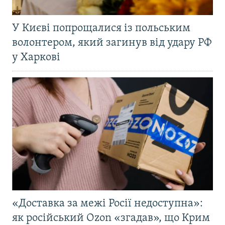
У Києві попрощалися із польським
волонтером, який загинув від удару РФ
у Харкові
«Доставка за межі Росії недоступна»:
як російський Ozon «згадав», що Крим