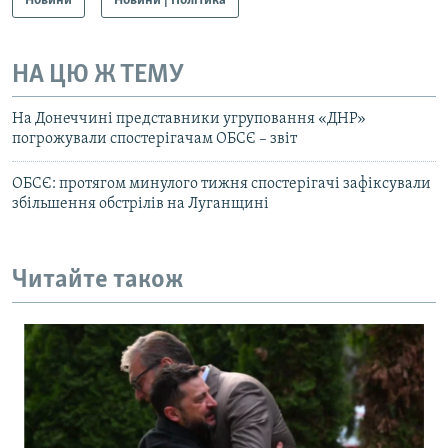
Новини
Новини | Політика
НА ЦЮ Ж ТЕМУ
На Донеччині представники угруповання «ДНР»
погрожували спостерігачам ОБСЄ – звіт
ОБСЄ: протягом минулого тижня спостерігачі зафіксували
збільшення обстрілів на Луганщині
Читайте також