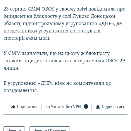
23 серпня СММ ОБСЄ у своєму звіті повідомила про
інцидент на блокпосту у селі Лукове Донецької
області, підконтрольному угрупованню «ДНР», де
представники угруповання погрожували
спостерігачам місії.
У СММ зазначили, що на цьому ж блокпосту
схожий інцидент стався зі спостерігачами ОБСЄ 29
липня.
В угрупованні «ДНР» ніяк не коментували це
повідомлення.
Поділитись
Читати без VPN
Підписатись