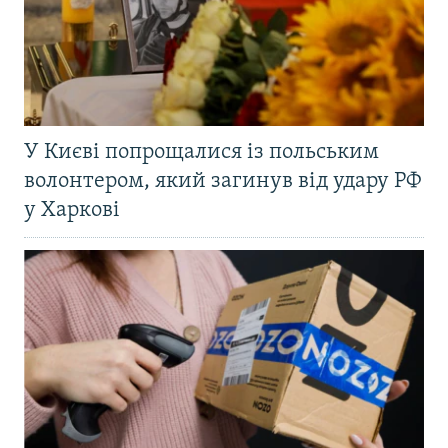
У Києві попрощалися із польським
волонтером, який загинув від удару РФ
у Харкові