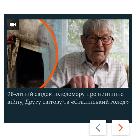
98-літній свідок Голодомору про нинішню
війну, Другу світову та «Сталінський голод»
Назад
Вперед