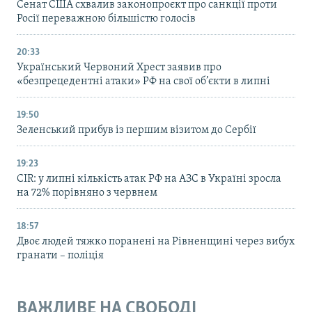
Cенат США схвалив законопроєкт про санкції проти
Росії переважною більшістю голосів
20:33
Український Червоний Хрест заявив про
«безпрецедентні атаки» РФ на свої об’єкти в липні
19:50
Зеленський прибув із першим візитом до Сербії
19:23
CIR: у липні кількість атак РФ на АЗС в Україні зросла
на 72% порівняно з червнем
18:57
Двоє людей тяжко поранені на Рівненщині через вибух
гранати – поліція
ВАЖЛИВЕ НА СВОБОДІ