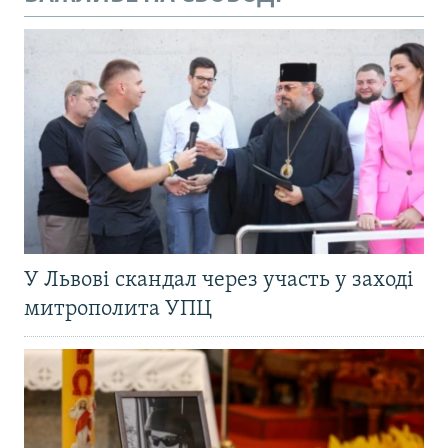
У Львові скандал через участь у заході
митрополита УПЦ