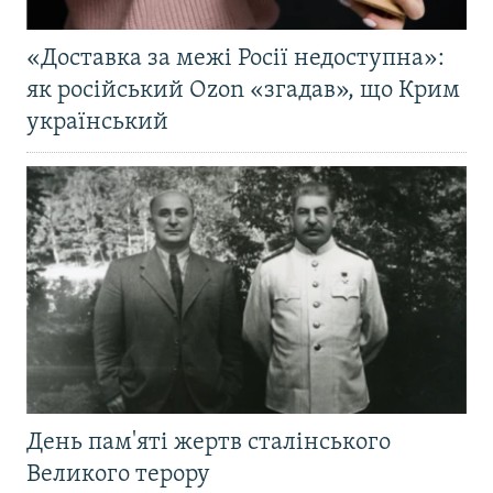
«Доставка за межі Росії недоступна»:
як російський Ozon «згадав», що Крим
український
День пам'яті жертв сталінського
Великого терору