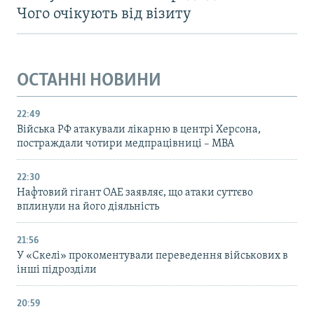
Чого очікують від візиту
ОСТАННІ НОВИНИ
22:49
Війська РФ атакували лікарню в центрі Херсона,
постраждали чотири медпрацівниці – МВА
22:30
Нафтовий гігант ОАЕ заявляє, що атаки суттєво
вплинули на його діяльність
21:56
У «Скелі» прокоментували переведення військових в
інші підрозділи
20:59