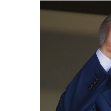
КИТАЙ.ВИКЛИКИ
МУЛЬТИМЕДІА
ФОТО
СПЕЦПРОЄКТИ
ПОДКАСТИ