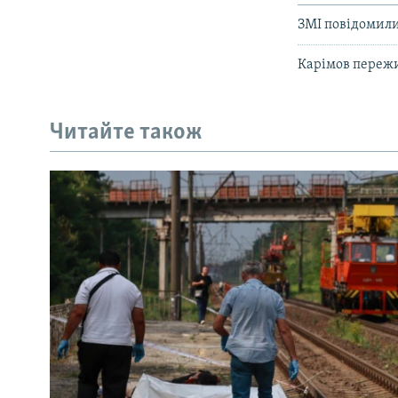
ЗМІ повідомили
Карімов пережи
Читайте також