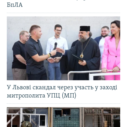
БпЛА
У Львові скандал через участь у заході
митрополита УПЦ (МП)