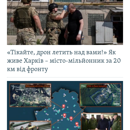
«Тікайте, дрон летить над вами!» Як
живе Харків – місто-мільйонник за 20
км від фронту