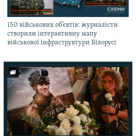
150 військових об’єктів: журналісти
створили інтерактивну мапу
військової інфраструктури Білорусі