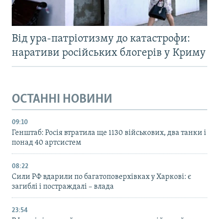
Від ура-патріотизму до катастрофи:
наративи російських блогерів у Криму
ОСТАННІ НОВИНИ
09:10
Генштаб: Росія втратила ще 1130 військових, два танки і
понад 40 артсистем
08:22
Сили РФ вдарили по багатоповерхівках у Харкові: є
загиблі і постраждалі – влада
23:54