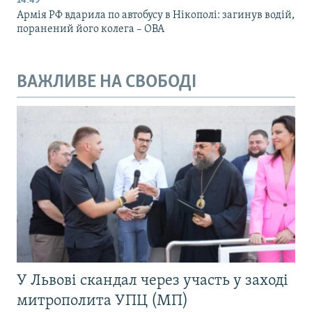
14:49
Армія РФ вдарила по автобусу в Нікополі: загинув водій,
поранений його колега – ОВА
ВАЖЛИВЕ НА СВОБОДІ
У Львові скандал через участь у заході
митрополита УПЦ (МП)