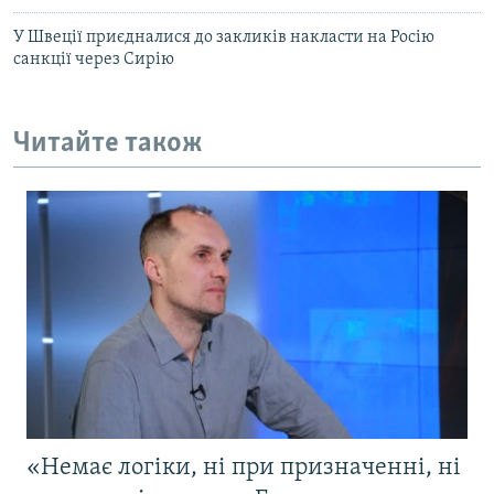
У Швеції приєдналися до закликів накласти на Росію
санкції через Сирію
Читайте також
«Немає логіки, ні при призначенні, ні