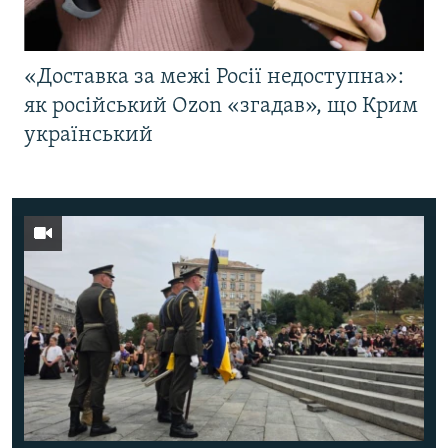
«Доставка за межі Росії недоступна»:
як російський Ozon «згадав», що Крим
український