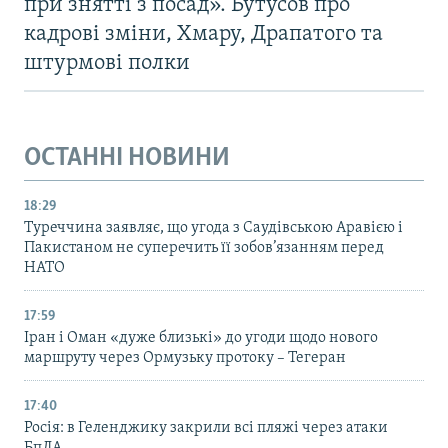
при знятті з посад». Бутусов про
кадрові зміни, Хмару, Драпатого та
штурмові полки
ОСТАННІ НОВИНИ
18:29
Туреччина заявляє, що угода з Саудівською Аравією і
Пакистаном не суперечить її зобов’язанням перед
НАТО
17:59
Іран і Оман «дуже близькі» до угоди щодо нового
маршруту через Ормузьку протоку – Тегеран
17:40
Росія: в Геленджику закрили всі пляжі через атаки
БпЛА