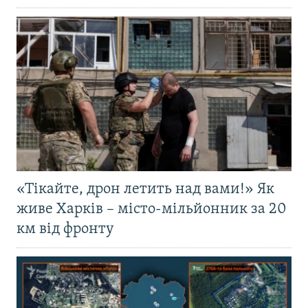
«Тікайте, дрон летить над вами!» Як
живе Харків – місто-мільйонник за 20
км від фронту