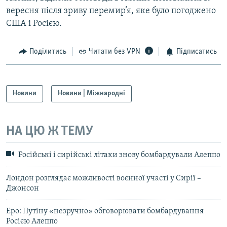
вересня після зриву перемир’я, яке було погоджено
США і Росією.
Поділитись
Читати без VPN
Підписатись
Новини
Новини | Міжнародні
НА ЦЮ Ж ТЕМУ
Російські і сирійські літаки знову бомбардували Алеппо
Лондон розглядає можливості воєнної участі у Сирії –
Джонсон
Еро: Путіну «незручно» обговорювати бомбардування
Росією Алеппо