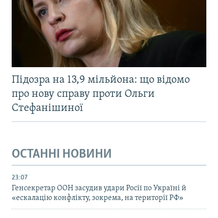
Підозра на 13,9 мільйона: що відомо
про нову справу проти Ольги
Стефанішиної
ОСТАННІ НОВИНИ
23:07
Генсекретар ООН засудив удари Росії по Україні й
«ескалацію конфлікту, зокрема, на території РФ»