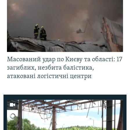
Масований удар по Києву та області: 17
загиблих, незбита балістика,
атаковані логістичні центри