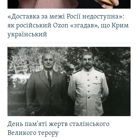
«Доставка за межі Росії недоступна»:
як російський Ozon «згадав», що Крим
український
День пам'яті жертв сталінського
Великого терору