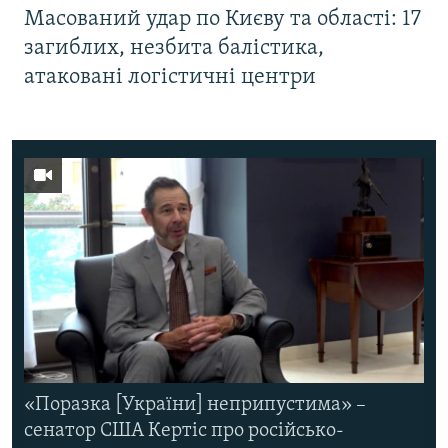
Масований удар по Києву та області: 17
загиблих, незбита балістика,
атаковані логістичні центри
«Поразка [України] неприпустима» –
сенатор США Кертіс про російсько-