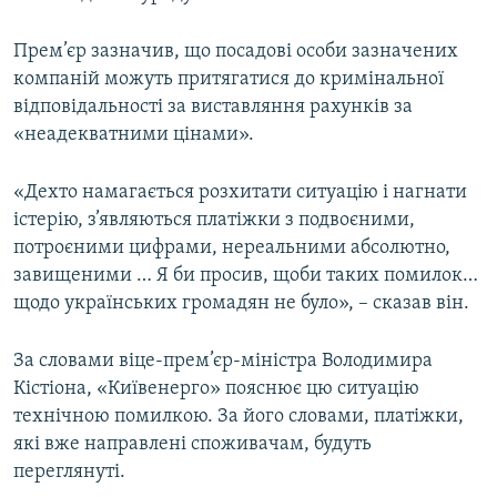
Усі сайти RFE/RL
Прем’єр зазначив, що посадові особи зазначених
компаній можуть притягатися до кримінальної
відповідальності за виставляння рахунків за
«неадекватними цінами».
«Дехто намагається розхитати ситуацію і нагнати
істерію, з’являються платіжки з подвоєними,
потроєними цифрами, нереальними абсолютно,
завищеними … Я би просив, щоби таких помилок…
щодо українських громадян не було», – сказав він.
За словами віце-прем’єр-міністра Володимира
Кістіона, «Київенерго» пояснює цю ситуацію
технічною помилкою. За його словами, платіжки,
які вже направлені споживачам, будуть
переглянуті.