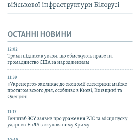
військової інфраструктури Білорусі
ОСТАННІ НОВИНИ
12:02
Трамп підписав укази, що обмежують право на
громадянство США за народженням
11:39
«Укренерго» закликає до економії електрики майже
протягом всього дня, особливо в Києві, Київщині та
Одещині
11:17
Генштаб ЗСУ заявив про ураження РЛС та місця пуску
ударних БпЛА в окупованому Криму