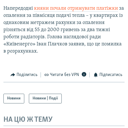
Напередодні
кияни почали отримувати платіжки
за
опалення за півмісяця подачі тепла – у квартирах із
однаковим метражем рахунки за опалення
різняться від 55 до 2000 гривень за два тижні
роботи радіаторів. Голова наглядової ради
«Київенерго» Іван Плачков заявив, що це помилка
в розрахунках.
Поділитись
Читати без VPN
Підписатись
Новини
Новини | Події
НА ЦЮ Ж ТЕМУ