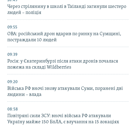
10:49
Через стрілянину в школі в Таїланді загинули шестеро
людей – поліція
09:55
ОВА: російський дрон вдарив по ринку на Сумщині,
постраждали 10 людей
09:39
Росія: у Єкатеринбурзі після атаки дронів почалася
пожежа на складі Wildberries
09:20
Війська РФ вночі знову атакували Суми, поранені дві
людини – влада
08:58
Повітряні сили ЗСУ: вночі війська РФ атакували
Україну майже 150 БпЛА, є влучання на 15 локаціях