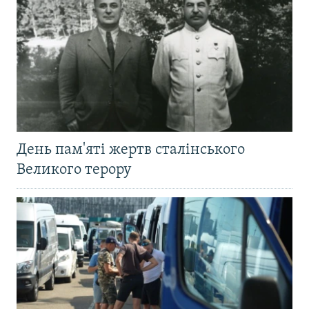
День пам'яті жертв сталінського
Великого терору