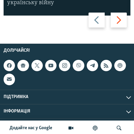
українську війну
Назад
Вперед
ДОЛУЧАЙСЯ!
ПІДТРИМКА
ІНФОРМАЦІЯ
UTC+3
© Радіо Свобода, 2026 | Усі права застережено.
Додайте нас у Google