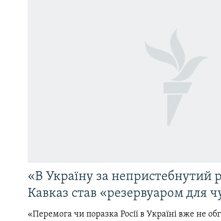
«В Україну за непристебнутий р
Кавказ став «резервуаром для ч
«Перемога чи поразка Росії в Україні вже не об