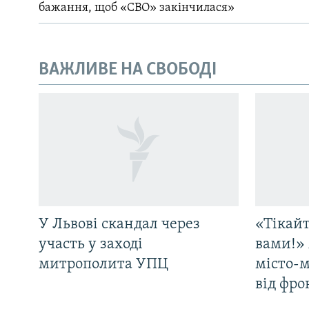
бажання, щоб «СВО» закінчилася»
ВАЖЛИВЕ НА СВОБОДІ
У Львові скандал через
«Тікайт
участь у заході
вами!» 
митрополита УПЦ
місто-
від фро