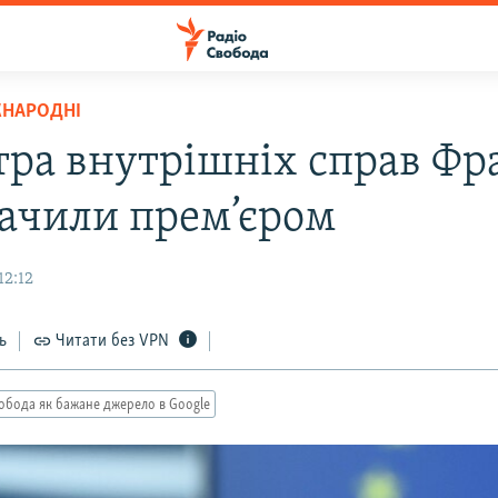
ЖНАРОДНІ
тра внутрішніх справ Фр
ачили прем’єром
12:12
ь
Читати без VPN
обода як бажане джерело в Google