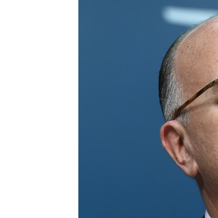
МУЛЬТИМЕДІА
ФОТО
СПЕЦПРОЄКТИ
ПОДКАСТИ