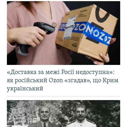
«Доставка за межі Росії недоступна»:
як російський Ozon «згадав», що Крим
український