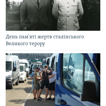
День пам'яті жертв сталінського
Великого терору