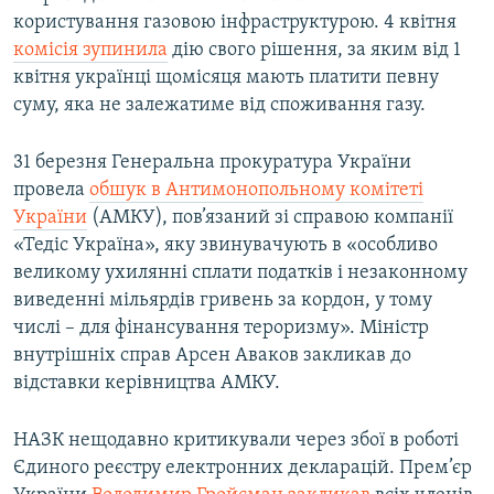
користування газовою інфраструктурою. 4 квітня
комісія зупинила
дію свого рішення, за яким від 1
квітня українці щомісяця мають платити певну
суму, яка не залежатиме від споживання газу.
31 березня Генеральна прокуратура України
провела
обшук в Антимонопольному комітеті
України
(АМКУ), пов’язаний зі справою компанії
«Тедіс Україна», яку звинувачують в «особливо
великому ухилянні сплати податків і незаконному
виведенні мільярдів гривень за кордон, у тому
числі – для фінансування тероризму». Міністр
внутрішніх справ Арсен Аваков закликав до
відставки керівництва АМКУ.
НАЗК нещодавно критикували через збої в роботі
Єдиного реєстру електронних декларацій. Прем’єр