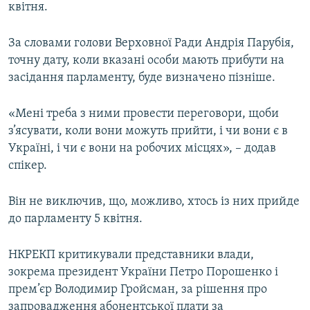
квітня.
Усі сайти RFE/RL
За словами голови Верховної Ради Андрія Парубія,
точну дату, коли вказані особи мають прибути на
засідання парламенту, буде визначено пізніше.
«Мені треба з ними провести переговори, щоби
з’ясувати, коли вони можуть прийти, і чи вони є в
Україні, і чи є вони на робочих місцях», – додав
спікер.
Він не виключив, що, можливо, хтось із них прийде
до парламенту 5 квітня.
НКРЕКП критикували представники влади,
зокрема президент України Петро Порошенко і
прем’єр Володимир Гройсман, за рішення про
запровадження абонентської плати за