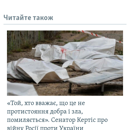
Читайте також
«Той, хто вважає, що це не
протистояння добра і зла,
помиляється». Сенатор Кертіс про
війну Росії проти України