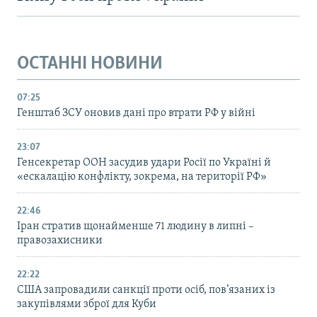
ОСТАННІ НОВИНИ
07:25
Генштаб ЗСУ оновив дані про втрати РФ у війні
23:07
Генсекретар ООН засудив удари Росії по Україні й
«ескалацію конфлікту, зокрема, на території РФ»
22:46
Іран стратив щонайменше 71 людину в липні –
правозахисники
22:22
США запровадили санкції проти осіб, пов’язаних із
закупівлями зброї для Куби