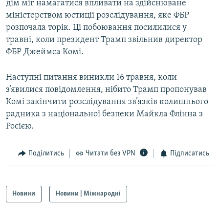
дім міг намагатися впливати на здійснюване
міністерством юстиції розслідування, яке ФБР
розпочала торік. Ці побоювання посилилися у
травні, коли президент Трамп звільнив директор
ФБР Джеймса Комі.
Наступні питання виникли 16 травня, коли
з’явилися повідомлення, нібито Трамп пропонував
Комі закінчити розслідування зв’язків колишнього
радника з національної безпеки Майкла Флінна з
Росією.
Поділитись
Читати без VPN
Підписатись
Новини
Новини | Міжнародні