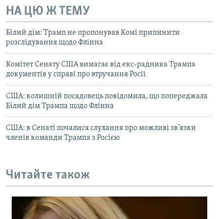
НА ЦЮ Ж ТЕМУ
Білий дім: Трамп не пропонував Комі припинити
розслідування щодо Флінна
Комітет Сенату США вимагає від екс-радника Трампа
документів у справі про втручання Росії
США: колишній посадовець повідомила, що попереджала
Білий дім Трампа щодо Флінна
США: в Сенаті почалися слухання про можливі зв’язки
членів команди Трампа з Росією
Читайте також