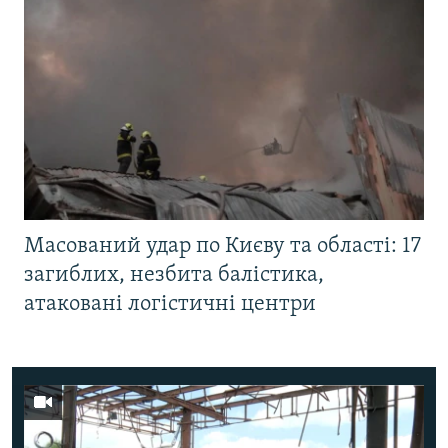
Масований удар по Києву та області: 17
загиблих, незбита балістика,
атаковані логістичні центри