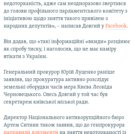
недоторканість, адже сам неодноразово звертався
до голови профільного парламентського комітету з
ініціативою щодо зняття такого привілею з
народних депутатів», – написав Довгий у
Facebook
.
Він додав, що «такі інформаційні «вкиди» розцінює
як спробу тиску, і наголосив, що не має наміру
втікати з України.
Генеральний прокурор Юрій Луценко раніше
заявляв, що прокуратура активно розслідує
земельні оборудки часів мера Києва Леоніда
Черновецького. Олесь Довгий у той час був
секретарем київської міської ради.
Директор Національного антикорупційного бюро
Артем Ситник також заявив, що до генпрокурора
направили документи
на зняття недоторканості із