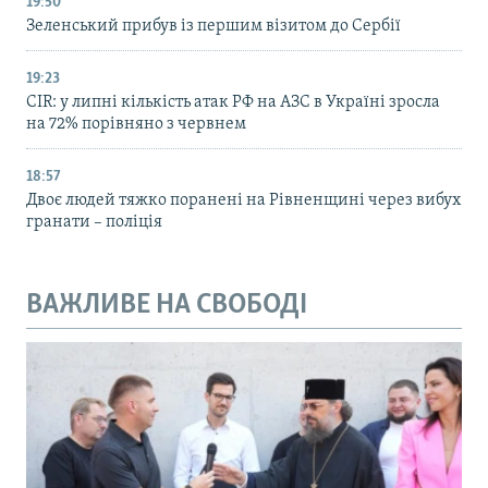
19:50
Зеленський прибув із першим візитом до Сербії
19:23
CIR: у липні кількість атак РФ на АЗС в Україні зросла
на 72% порівняно з червнем
18:57
Двоє людей тяжко поранені на Рівненщині через вибух
гранати – поліція
ВАЖЛИВЕ НА СВОБОДІ