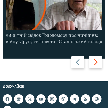
98-літній свідок Голодомору про нинішню
війну, Другу світову та «Сталінський голод»
Назад
Вперед
ДОЛУЧАЙСЯ!