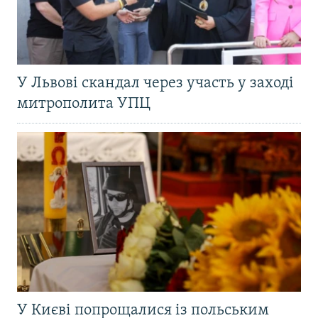
У Львові скандал через участь у заході
митрополита УПЦ
У Києві попрощалися із польським