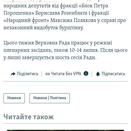
народних депутатів від фракції «Блок Петра
Порошенка» Борислава Розенблата і фракції
«Народний фронт» Максима Полякова у справі про
незаконний видобуток бурштину.
Цього тижня Верховна Рада працює у режимі
пленарних засідань, також 10-14 липня. Після цього
у липні завершується шоста сесія Ради.
Поділитись
Читати без VPN
Підписатись
Новини
Новини | Політика
Читайте також