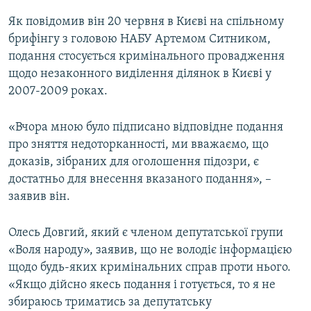
Усі сайти RFE/RL
Як повідомив він 20 червня в Києві на спільному
брифінгу з головою НАБУ Артемом Ситником,
подання стосується кримінального провадження
щодо незаконного виділення ділянок в Києві у
2007-2009 роках.
«Вчора мною було підписано відповідне подання
про зняття недоторканності, ми вважаємо, що
доказів, зібраних для оголошення підозри, є
достатньо для внесення вказаного подання», –
заявив він.
Олесь Довгий, який є членом депутатської групи
«Воля народу», заявив, що не володіє інформацією
щодо будь-яких кримінальних справ проти нього.
«Якщо дійсно якесь подання і готується, то я не
збираюсь триматись за депутатську