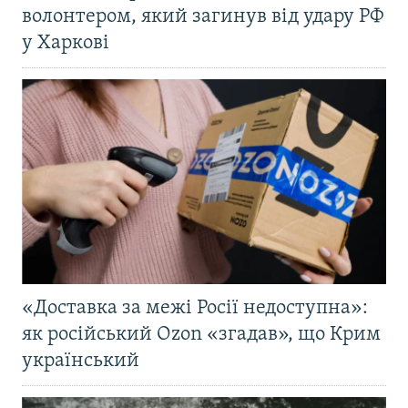
волонтером, який загинув від удару РФ
у Харкові
«Доставка за межі Росії недоступна»:
як російський Ozon «згадав», що Крим
український