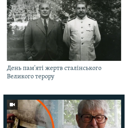
День пам'яті жертв сталінського
Великого терору